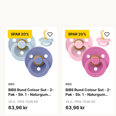
SPAR 20%
SPAR 20%
BIBS
BIBS
BIBS Rund Colour Sut - 2-
BIBS Rund Colour Sut - 2-
Pak - Str. 1 - Naturgummi
Pak - Str. 1 - Naturgummi
- Baby Blue/Peri
- Baby Pink/Bubblegum
VEJL. PRIS 79,95 KR
VEJL. PRIS 79,95 KR
63,96 kr
63,96 kr