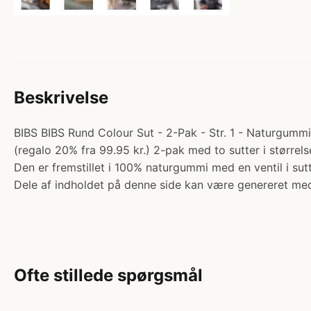
Beskrivelse
BIBS BIBS Rund Colour Sut - 2-Pak - Str. 1 - Naturgummi 
(regalo 20% fra 99.95 kr.) 2-pak med to sutter i størrel
Den er fremstillet i 100% naturgummi med en ventil i s
Dele af indholdet på denne side kan være genereret med
Ofte stillede spørgsmål