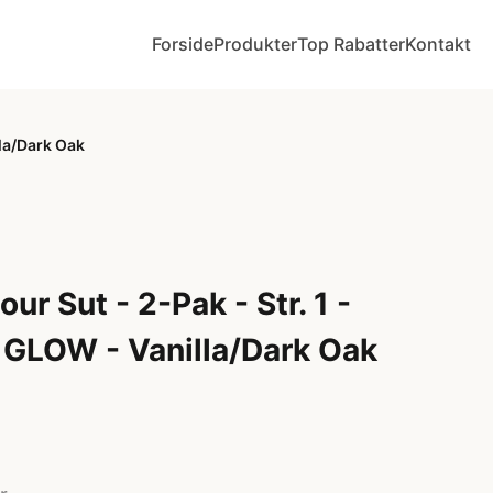
Forside
Produkter
Top Rabatter
Kontakt
lla/Dark Oak
ur Sut - 2-Pak - Str. 1 -
GLOW - Vanilla/Dark Oak