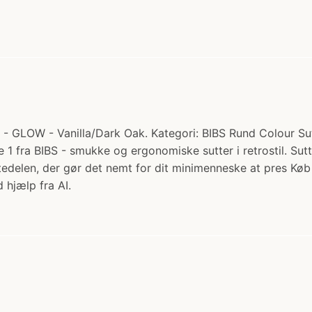
- GLOW - Vanilla/Dark Oak. Kategori: BIBS Rund Colour Sut 
se 1 fra BIBS - smukke og ergonomiske sutter i retrostil. S
uttedelen, der gør det nemt for dit minimenneske at pres 
 hjælp fra AI.