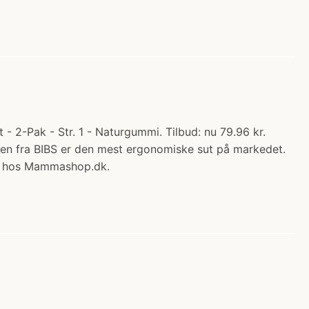
- 2-Pak - Str. 1 - Naturgummi. Tilbud: nu 79.96 kr.
utten fra BIBS er den mest ergonomiske sut på markedet.
Køb hos Mammashop.dk.