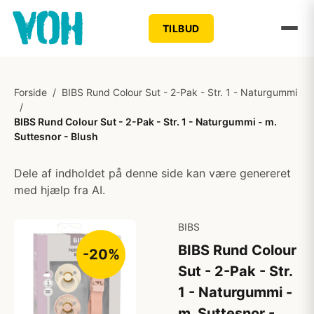
TILBUD
Forside
/
BIBS Rund Colour Sut - 2-Pak - Str. 1 - Naturgummi
/
BIBS Rund Colour Sut - 2-Pak - Str. 1 - Naturgummi - m.
Suttesnor - Blush
Dele af indholdet på denne side kan være genereret
med hjælp fra AI.
BIBS
BIBS Rund Colour
-20%
Sut - 2-Pak - Str.
1 - Naturgummi -
m. Suttesnor -