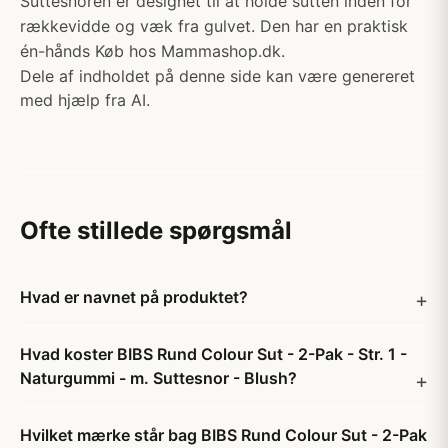
Suttesnoren er designet til at holde sutten inden for
rækkevidde og væk fra gulvet. Den har en praktisk
én-hånds Køb hos Mammashop.dk.
Dele af indholdet på denne side kan være genereret
med hjælp fra AI.
Ofte stillede spørgsmål
Hvad er navnet på produktet?
Hvad koster BIBS Rund Colour Sut - 2-Pak - Str. 1 -
Naturgummi - m. Suttesnor - Blush?
Hvilket mærke står bag BIBS Rund Colour Sut - 2-Pak