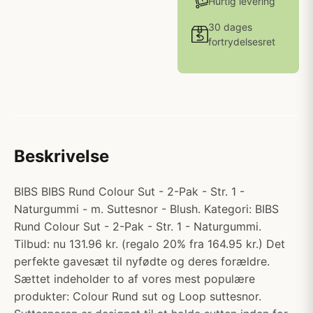
Hurtig levering
30 dages
fortrydelsesret
Beskrivelse
BIBS BIBS Rund Colour Sut - 2-Pak - Str. 1 -
Naturgummi - m. Suttesnor - Blush. Kategori: BIBS
Rund Colour Sut - 2-Pak - Str. 1 - Naturgummi.
Tilbud: nu 131.96 kr. (regalo 20% fra 164.95 kr.) Det
perfekte gavesæt til nyfødte og deres forældre.
Sættet indeholder to af vores mest populære
produkter: Colour Rund sut og Loop suttesnor.