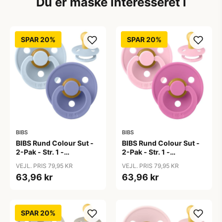
Du er måske interesseret i
SPAR 20%
SPAR 20%
BIBS
BIBS
BIBS Rund Colour Sut -
BIBS Rund Colour Sut -
2-Pak - Str. 1 -
2-Pak - Str. 1 -
Naturgummi - Baby
Naturgummi - Baby
VEJL. PRIS 79,95 KR
VEJL. PRIS 79,95 KR
Blue/Peri
Pink/Bubblegum
63,96 kr
63,96 kr
SPAR 20%