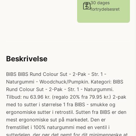
30 dages
fortrydelsesret
Beskrivelse
BIBS BIBS Rund Colour Sut - 2-Pak - Str. 1 -
Naturgummi - Woodchuck/Pumpkin. Kategori: BIBS
Rund Colour Sut - 2-Pak - Str. 1 - Naturgummi.
Tilbud: nu 63.96 kr. (regalo 20% fra 79.95 kr.) 2-pak
med to sutter i størrelse 1 fra BIBS - smukke og
ergonomiske sutter i retrostil. Sutten fra BIBS er den
mest ergonomiske sut på markedet. Den er
fremstillet i 100% naturgummi med en ventil i
suttedelen, der gør det nemt for dit minimenneske at