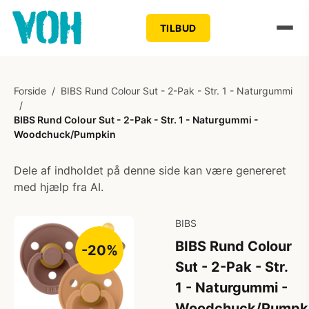
TILBUD
Forside
/
BIBS Rund Colour Sut - 2-Pak - Str. 1 - Naturgummi
/
BIBS Rund Colour Sut - 2-Pak - Str. 1 - Naturgummi -
Woodchuck/Pumpkin
Dele af indholdet på denne side kan være genereret
med hjælp fra AI.
BIBS
BIBS Rund Colour
-20%
Sut - 2-Pak - Str.
1 - Naturgummi -
Woodchuck/Pumpk