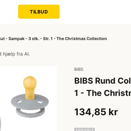
TILBUD
t - Sampak - 3 stk. - Str. 1 - The Christmas Collection
 hjælp fra AI.
BIBS
BIBS Rund Colo
1 - The Chris
134,85 kr