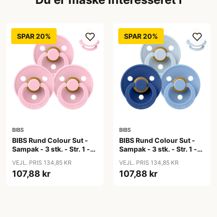
SPAR 20%
SPAR 20%
BIBS
BIBS
BIBS Rund Colour Sut -
BIBS Rund Colour Sut -
Sampak - 3 stk. - Str. 1 -
Sampak - 3 stk. - Str. 1 -
Baby Pink
Blue Eyed Baby
VEJL. PRIS 134,85 KR
VEJL. PRIS 134,85 KR
107,88 kr
107,88 kr