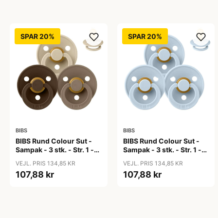
SPAR 20%
SPAR 20%
BIBS
BIBS
BIBS Rund Colour Sut -
BIBS Rund Colour Sut -
Sampak - 3 stk. - Str. 1 -
Sampak - 3 stk. - Str. 1 -
50 Shades of Coffee
Baby Blue
VEJL. PRIS 134,85 KR
VEJL. PRIS 134,85 KR
107,88 kr
107,88 kr