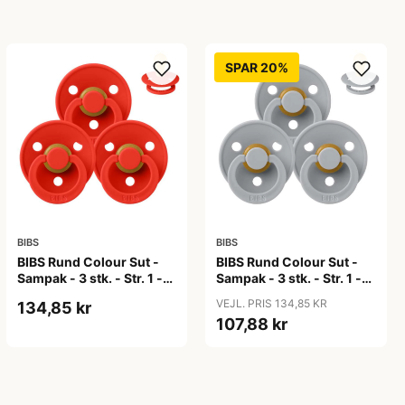
SPAR 20%
BIBS
BIBS
BIBS Rund Colour Sut -
BIBS Rund Colour Sut -
Sampak - 3 stk. - Str. 1 -
Sampak - 3 stk. - Str. 1 -
Candy Apple
Cloud
VEJL. PRIS 134,85 KR
134,85 kr
107,88 kr