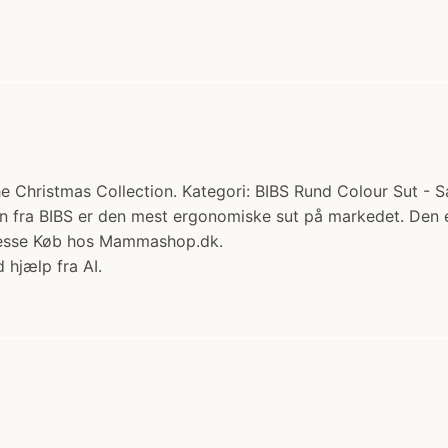
The Christmas Collection. Kategori: BIBS Rund Colour Sut - 
ten fra BIBS er den mest ergonomiske sut på markedet. Den e
presse Køb hos Mammashop.dk.
 hjælp fra AI.