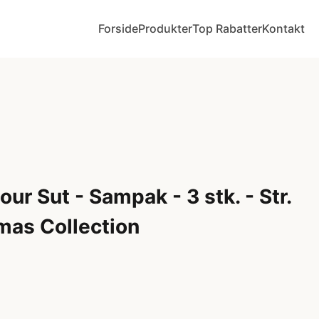
Forside
Produkter
Top Rabatter
Kontakt
ur Sut - Sampak - 3 stk. - Str.
tmas Collection