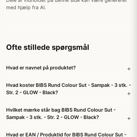
Dele af indholdet på denne side kan være genereret
med hjælp fra AI.
Ofte stillede spørgsmål
Hvad er navnet på produktet?
Hvad koster BIBS Rund Colour Sut - Sampak - 3 stk. -
Str. 2 - GLOW - Black?
Hvilket mærke står bag BIBS Rund Colour Sut -
Sampak - 3 stk. - Str. 2 - GLOW - Black?
Hvad er EAN / Produktid for BIBS Rund Colour Sut -