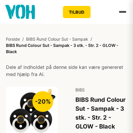
TILBUD
Forside
/
BIBS Rund Colour Sut - Sampak
/
BIBS Rund Colour Sut - Sampak - 3 stk. - Str. 2 - GLOW -
Black
Dele af indholdet på denne side kan være genereret
med hjælp fra AI.
BIBS
BIBS Rund Colour
-20%
Sut - Sampak - 3
stk. - Str. 2 -
GLOW - Black