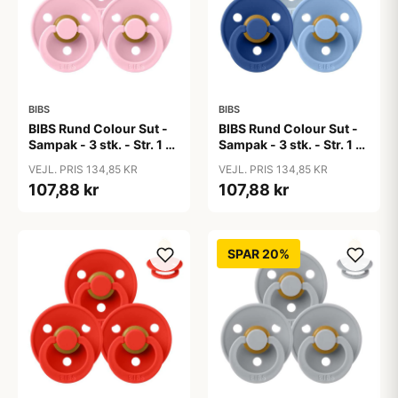
BIBS
BIBS
BIBS Rund Colour Sut -
BIBS Rund Colour Sut -
Sampak - 3 stk. - Str. 1 -
Sampak - 3 stk. - Str. 1 -
Baby Pink
Blue Eyed Baby
VEJL. PRIS 134,85 KR
VEJL. PRIS 134,85 KR
107,88 kr
107,88 kr
SPAR 20%