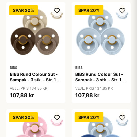
SPAR 20%
SPAR 20%
BIBS
BIBS
BIBS Rund Colour Sut -
BIBS Rund Colour Sut -
Sampak - 3 stk. - Str. 1 -
Sampak - 3 stk. - Str. 1 -
50 Shades of Coffee
Baby Blue
VEJL. PRIS 134,85 KR
VEJL. PRIS 134,85 KR
107,88 kr
107,88 kr
SPAR 20%
SPAR 20%