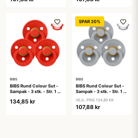
SPAR 20%
BIBS
BIBS
BIBS Rund Colour Sut -
BIBS Rund Colour Sut -
Sampak - 3 stk. - Str. 1 -
Sampak - 3 stk. - Str. 1 -
Candy Apple
Cloud
VEJL. PRIS 134,85 KR
134,85 kr
107,88 kr