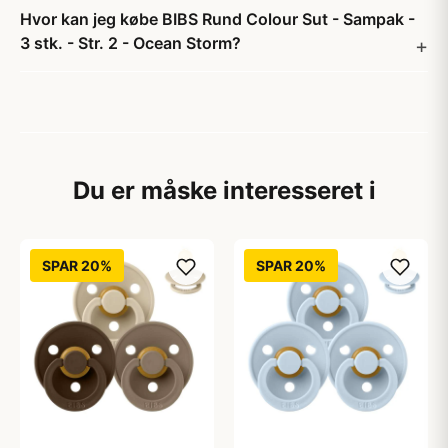
Hvor kan jeg købe BIBS Rund Colour Sut - Sampak -
3 stk. - Str. 2 - Ocean Storm?
Du er måske interesseret i
SPAR 20%
SPAR 20%