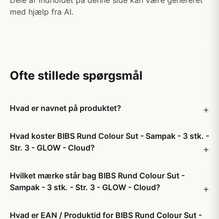
Dele af indholdet på denne side kan være genereret
med hjælp fra AI.
Ofte stillede spørgsmål
Hvad er navnet på produktet?
Hvad koster BIBS Rund Colour Sut - Sampak - 3 stk. -
Str. 3 - GLOW - Cloud?
Hvilket mærke står bag BIBS Rund Colour Sut -
Sampak - 3 stk. - Str. 3 - GLOW - Cloud?
Hvad er EAN / Produktid for BIBS Rund Colour Sut -