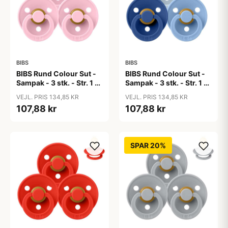
BIBS
BIBS
BIBS Rund Colour Sut -
BIBS Rund Colour Sut -
Sampak - 3 stk. - Str. 1 -
Sampak - 3 stk. - Str. 1 -
Baby Pink
Blue Eyed Baby
VEJL. PRIS 134,85 KR
VEJL. PRIS 134,85 KR
107,88 kr
107,88 kr
SPAR 20%