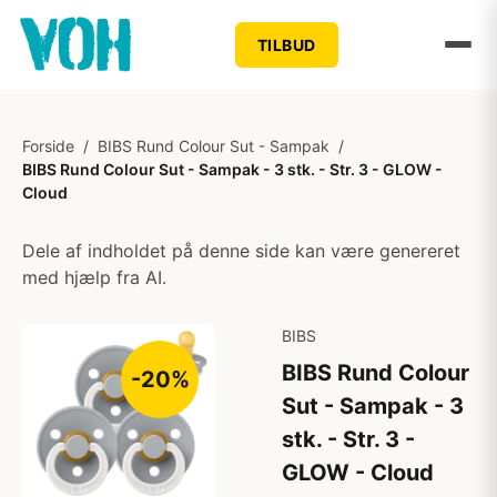
TILBUD
Forside
/
BIBS Rund Colour Sut - Sampak
/
BIBS Rund Colour Sut - Sampak - 3 stk. - Str. 3 - GLOW -
Cloud
Dele af indholdet på denne side kan være genereret
med hjælp fra AI.
BIBS
BIBS Rund Colour
-20%
Sut - Sampak - 3
stk. - Str. 3 -
GLOW - Cloud