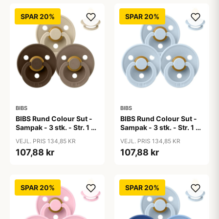
SPAR 20%
SPAR 20%
BIBS
BIBS
BIBS Rund Colour Sut -
BIBS Rund Colour Sut -
Sampak - 3 stk. - Str. 1 -
Sampak - 3 stk. - Str. 1 -
50 Shades of Coffee
Baby Blue
VEJL. PRIS 134,85 KR
VEJL. PRIS 134,85 KR
107,88 kr
107,88 kr
SPAR 20%
SPAR 20%