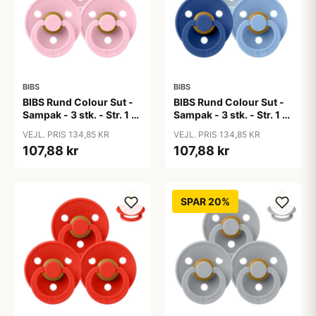
BIBS
BIBS
BIBS Rund Colour Sut -
BIBS Rund Colour Sut -
Sampak - 3 stk. - Str. 1 -
Sampak - 3 stk. - Str. 1 -
Baby Pink
Blue Eyed Baby
VEJL. PRIS 134,85 KR
VEJL. PRIS 134,85 KR
107,88 kr
107,88 kr
SPAR 20%