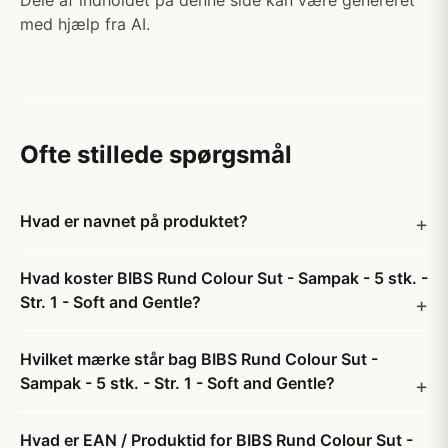
Dele af indholdet på denne side kan være genereret
med hjælp fra AI.
Ofte stillede spørgsmål
Hvad er navnet på produktet?
Hvad koster BIBS Rund Colour Sut - Sampak - 5 stk. -
Str. 1 - Soft and Gentle?
Hvilket mærke står bag BIBS Rund Colour Sut -
Sampak - 5 stk. - Str. 1 - Soft and Gentle?
Hvad er EAN / Produktid for BIBS Rund Colour Sut -