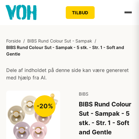
TILBUD
Forside
/
BIBS Rund Colour Sut - Sampak
/
BIBS Rund Colour Sut - Sampak - 5 stk. - Str. 1 - Soft and
Gentle
Dele af indholdet på denne side kan være genereret
med hjælp fra AI.
BIBS
BIBS Rund Colour
-20%
Sut - Sampak - 5
stk. - Str. 1 - Soft
and Gentle