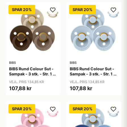
SPAR 20%
SPAR 20%
BIBS
BIBS
BIBS Rund Colour Sut -
BIBS Rund Colour Sut -
Sampak - 3 stk. - Str. 1 -
Sampak - 3 stk. - Str. 1 -
50 Shades of Coffee
Baby Blue
VEJL. PRIS 134,85 KR
VEJL. PRIS 134,85 KR
107,88 kr
107,88 kr
SPAR 20%
SPAR 20%