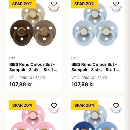
SPAR 20%
SPAR 20%
BIBS
BIBS
BIBS Rund Colour Sut -
BIBS Rund Colour Sut -
Sampak - 3 stk. - Str. 1 -
Sampak - 3 stk. - Str. 1 -
50 Shades of Coffee
Baby Blue
VEJL. PRIS 134,85 KR
VEJL. PRIS 134,85 KR
107,88 kr
107,88 kr
SPAR 20%
SPAR 20%