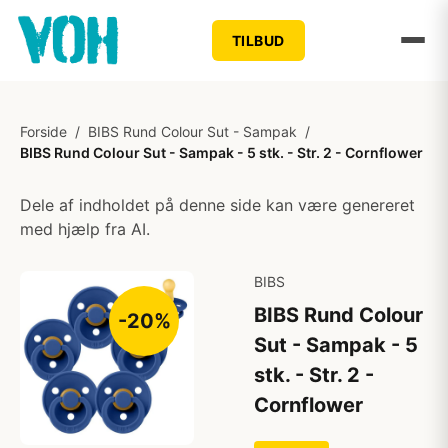
TILBUD
Forside
/
BIBS Rund Colour Sut - Sampak
/
BIBS Rund Colour Sut - Sampak - 5 stk. - Str. 2 - Cornflower
Dele af indholdet på denne side kan være genereret
med hjælp fra AI.
BIBS
BIBS Rund Colour
-20%
Sut - Sampak - 5
stk. - Str. 2 -
Cornflower