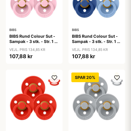
BIBS
BIBS
BIBS Rund Colour Sut -
BIBS Rund Colour Sut -
Sampak - 3 stk. - Str. 1 -
Sampak - 3 stk. - Str. 1 -
Baby Pink
Blue Eyed Baby
VEJL. PRIS 134,85 KR
VEJL. PRIS 134,85 KR
107,88 kr
107,88 kr
SPAR 20%