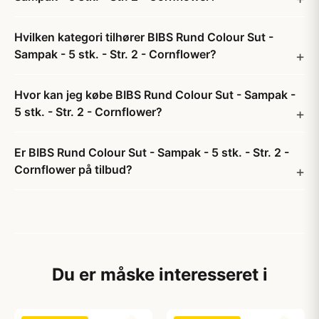
Hvilken kategori tilhører BIBS Rund Colour Sut -
Sampak - 5 stk. - Str. 2 - Cornflower?
Hvor kan jeg købe BIBS Rund Colour Sut - Sampak -
5 stk. - Str. 2 - Cornflower?
Er BIBS Rund Colour Sut - Sampak - 5 stk. - Str. 2 -
Cornflower på tilbud?
Du er måske interesseret i