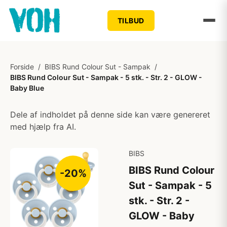
TILBUD
Forside
/
BIBS Rund Colour Sut - Sampak
/
BIBS Rund Colour Sut - Sampak - 5 stk. - Str. 2 - GLOW -
Baby Blue
Dele af indholdet på denne side kan være genereret
med hjælp fra AI.
BIBS
BIBS Rund Colour
-20%
Sut - Sampak - 5
stk. - Str. 2 -
GLOW - Baby