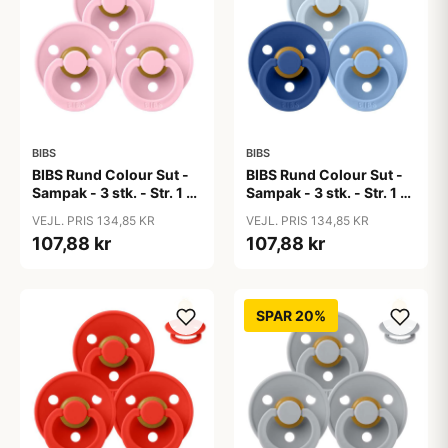
BIBS
BIBS
BIBS Rund Colour Sut -
BIBS Rund Colour Sut -
Sampak - 3 stk. - Str. 1 -
Sampak - 3 stk. - Str. 1 -
Baby Pink
Blue Eyed Baby
VEJL. PRIS 134,85 KR
VEJL. PRIS 134,85 KR
107,88 kr
107,88 kr
SPAR 20%