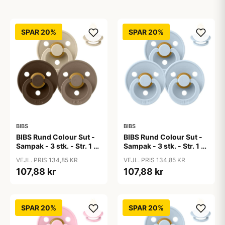
SPAR 20%
SPAR 20%
BIBS
BIBS
BIBS Rund Colour Sut -
BIBS Rund Colour Sut -
Sampak - 3 stk. - Str. 1 -
Sampak - 3 stk. - Str. 1 -
50 Shades of Coffee
Baby Blue
VEJL. PRIS 134,85 KR
VEJL. PRIS 134,85 KR
107,88 kr
107,88 kr
SPAR 20%
SPAR 20%