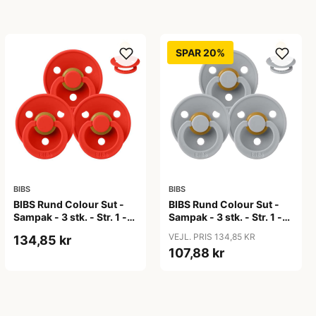
SPAR 20%
BIBS
BIBS
BIBS Rund Colour Sut -
BIBS Rund Colour Sut -
Sampak - 3 stk. - Str. 1 -
Sampak - 3 stk. - Str. 1 -
Candy Apple
Cloud
VEJL. PRIS 134,85 KR
134,85 kr
107,88 kr