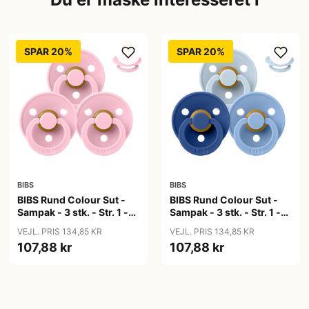
SPAR 20%
SPAR 20%
BIBS
BIBS
BIBS Rund Colour Sut -
BIBS Rund Colour Sut -
Sampak - 3 stk. - Str. 1 -
Sampak - 3 stk. - Str. 1 -
Baby Pink
Blue Eyed Baby
VEJL. PRIS 134,85 KR
VEJL. PRIS 134,85 KR
107,88 kr
107,88 kr