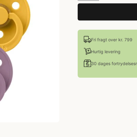
Fri fragt over kr. 799
Hurtig levering
30 dages fortrydelsesr