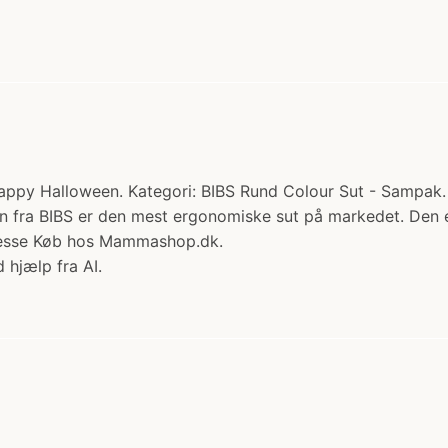
Happy Halloween. Kategori: BIBS Rund Colour Sut - Sampak.
ten fra BIBS er den mest ergonomiske sut på markedet. Den e
presse Køb hos Mammashop.dk.
 hjælp fra AI.