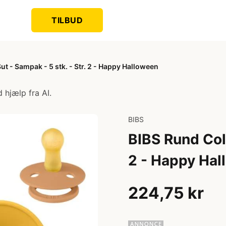
TILBUD
t - Sampak - 5 stk. - Str. 2 - Happy Halloween
 hjælp fra AI.
BIBS
BIBS Rund Colo
2 - Happy Ha
224,75 kr