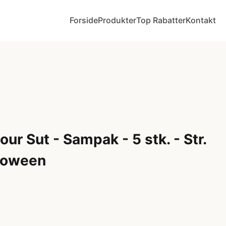
Forside
Produkter
Top Rabatter
Kontakt
ur Sut - Sampak - 5 stk. - Str.
lloween