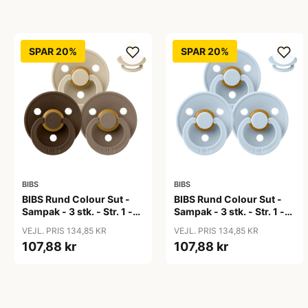
SPAR 20%
SPAR 20%
BIBS
BIBS
BIBS Rund Colour Sut -
BIBS Rund Colour Sut -
Sampak - 3 stk. - Str. 1 -
Sampak - 3 stk. - Str. 1 -
50 Shades of Coffee
Baby Blue
VEJL. PRIS 134,85 KR
VEJL. PRIS 134,85 KR
107,88 kr
107,88 kr