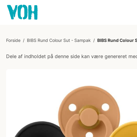
Forside
/
BIBS Rund Colour Sut - Sampak
/
BIBS Rund Colour Su
Dele af indholdet på denne side kan være genereret med