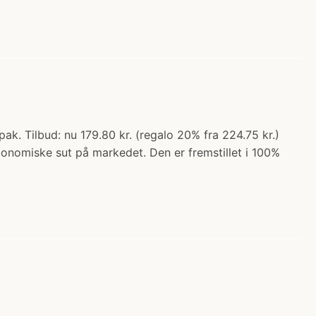
k. Tilbud: nu 179.80 kr. (regalo 20% fra 224.75 kr.)
gonomiske sut på markedet. Den er fremstillet i 100%