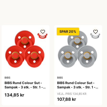
SPAR 20%
BIBS
BIBS
BIBS Rund Colour Sut -
BIBS Rund Colour Sut -
Sampak - 3 stk. - Str. 1 -
Sampak - 3 stk. - Str. 1 -
Candy Apple
Cloud
VEJL. PRIS 134,85 KR
134,85 kr
107,88 kr