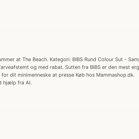
Summer at The Beach. Kategori: BIBS Rund Colour Sut - Sampa
 farveafstemt og med rabat. Sutten fra BIBS er den mest er
mt for dit minimenneske at presse Køb hos Mammashop.dk.
 hjælp fra AI.