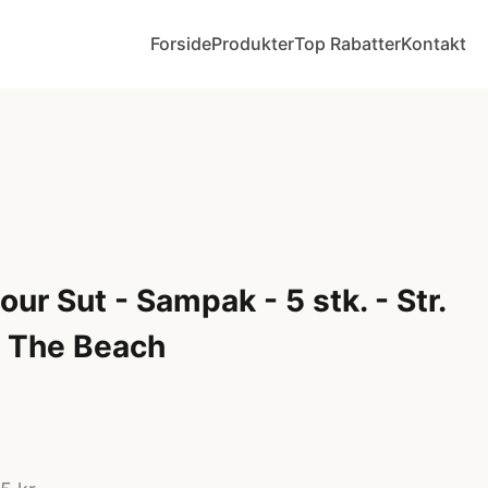
Forside
Produkter
Top Rabatter
Kontakt
ur Sut - Sampak - 5 stk. - Str.
t The Beach