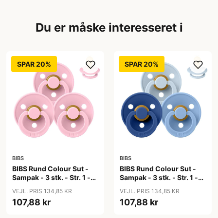
Du er måske interesseret i
SPAR 20%
SPAR 20%
BIBS
BIBS
BIBS Rund Colour Sut -
BIBS Rund Colour Sut -
Sampak - 3 stk. - Str. 1 -
Sampak - 3 stk. - Str. 1 -
Baby Pink
Blue Eyed Baby
VEJL. PRIS 134,85 KR
VEJL. PRIS 134,85 KR
107,88 kr
107,88 kr