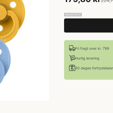
224,7
Fri fragt over kr. 799
Hurtig levering
30 dages fortrydelsesr