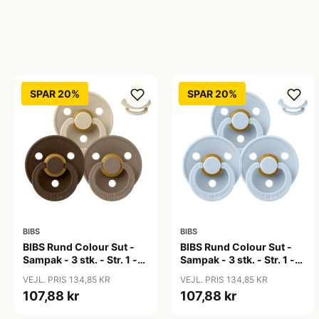
SPAR 20%
SPAR 20%
BIBS
BIBS
BIBS Rund Colour Sut -
BIBS Rund Colour Sut -
Sampak - 3 stk. - Str. 1 -
Sampak - 3 stk. - Str. 1 -
50 Shades of Coffee
Baby Blue
VEJL. PRIS 134,85 KR
VEJL. PRIS 134,85 KR
107,88 kr
107,88 kr