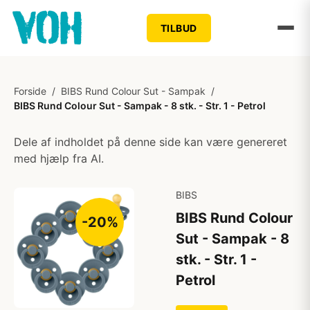
TILBUD
Forside
/
BIBS Rund Colour Sut - Sampak
/
BIBS Rund Colour Sut - Sampak - 8 stk. - Str. 1 - Petrol
Dele af indholdet på denne side kan være genereret
med hjælp fra AI.
BIBS
BIBS Rund Colour
-20%
Sut - Sampak - 8
stk. - Str. 1 -
Petrol