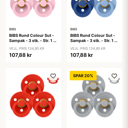
BIBS
BIBS
BIBS Rund Colour Sut -
BIBS Rund Colour Sut -
Sampak - 3 stk. - Str. 1 -
Sampak - 3 stk. - Str. 1 -
Baby Pink
Blue Eyed Baby
VEJL. PRIS 134,85 KR
VEJL. PRIS 134,85 KR
107,88 kr
107,88 kr
SPAR 20%