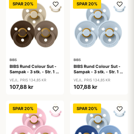
SPAR 20%
SPAR 20%
BIBS
BIBS
BIBS Rund Colour Sut -
BIBS Rund Colour Sut -
Sampak - 3 stk. - Str. 1 -
Sampak - 3 stk. - Str. 1 -
50 Shades of Coffee
Baby Blue
VEJL. PRIS 134,85 KR
VEJL. PRIS 134,85 KR
107,88 kr
107,88 kr
SPAR 20%
SPAR 20%