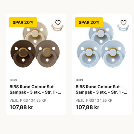
SPAR 20%
SPAR 20%
BIBS
BIBS
BIBS Rund Colour Sut -
BIBS Rund Colour Sut -
Sampak - 3 stk. - Str. 1 -
Sampak - 3 stk. - Str. 1 -
50 Shades of Coffee
Baby Blue
VEJL. PRIS 134,85 KR
VEJL. PRIS 134,85 KR
107,88 kr
107,88 kr