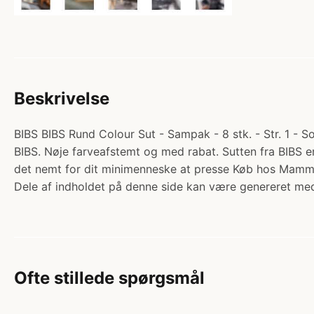
Beskrivelse
BIBS BIBS Rund Colour Sut - Sampak - 8 stk. - Str. 1 - S
BIBS. Nøje farveafstemt og med rabat. Sutten fra BIBS e
det nemt for dit minimenneske at presse Køb hos Mamm
Dele af indholdet på denne side kan være genereret med
Ofte stillede spørgsmål