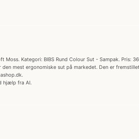
oft Moss. Kategori: BIBS Rund Colour Sut - Sampak. Pris: 36
r den mest ergonomiske sut på markedet. Den er fremstillet
ashop.dk.
 hjælp fra AI.