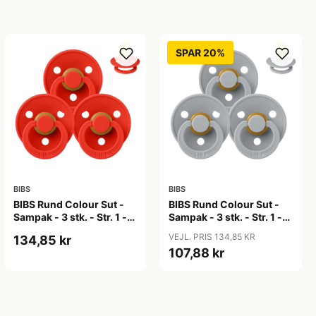
SPAR 20%
BIBS
BIBS
BIBS Rund Colour Sut -
BIBS Rund Colour Sut -
Sampak - 3 stk. - Str. 1 -
Sampak - 3 stk. - Str. 1 -
Candy Apple
Cloud
VEJL. PRIS 134,85 KR
134,85 kr
107,88 kr