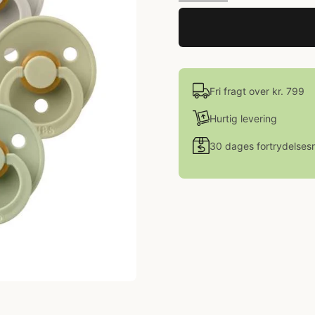
Fri fragt over kr. 799
Hurtig levering
30 dages fortrydelsesr