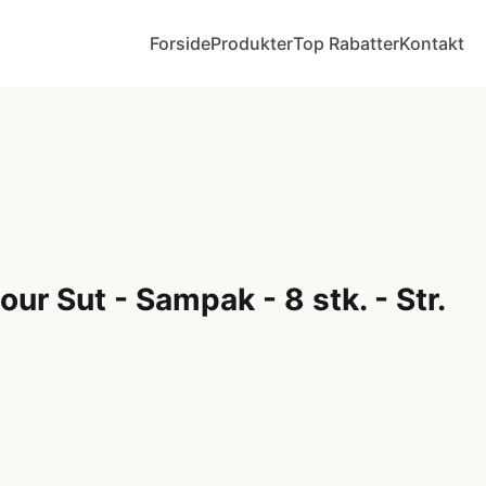
Forside
Produkter
Top Rabatter
Kontakt
ur Sut - Sampak - 8 stk. - Str.