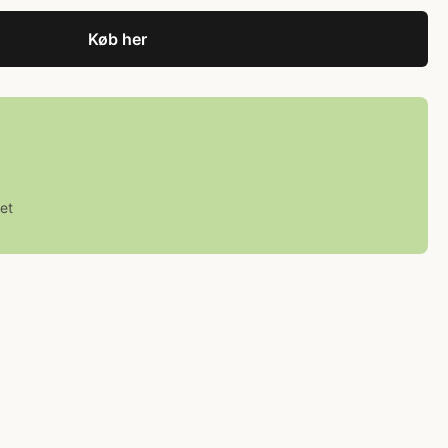
Køb her
et