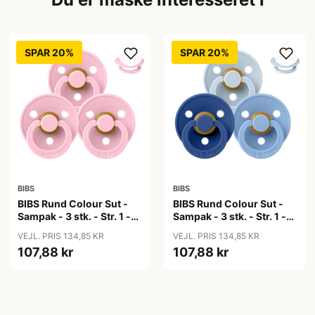
SPAR 20%
SPAR 20%
BIBS
BIBS
BIBS Rund Colour Sut -
BIBS Rund Colour Sut -
Sampak - 3 stk. - Str. 1 -
Sampak - 3 stk. - Str. 1 -
Baby Pink
Blue Eyed Baby
VEJL. PRIS 134,85 KR
VEJL. PRIS 134,85 KR
107,88 kr
107,88 kr