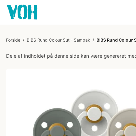
Forside
/
BIBS Rund Colour Sut - Sampak
/
BIBS Rund Colour Su
Dele af indholdet på denne side kan være genereret med