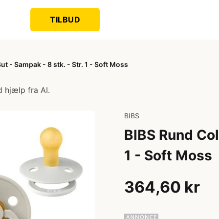
TILBUD
t - Sampak - 8 stk. - Str. 1 - Soft Moss
 hjælp fra AI.
BIBS
BIBS Rund Colo
1 - Soft Moss
364,60 kr