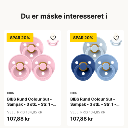
Du er måske interesseret i
SPAR 20%
SPAR 20%
BIBS
BIBS
BIBS Rund Colour Sut -
BIBS Rund Colour Sut -
Sampak - 3 stk. - Str. 1 -
Sampak - 3 stk. - Str. 1 -
Baby Pink
Blue Eyed Baby
VEJL. PRIS 134,85 KR
VEJL. PRIS 134,85 KR
107,88 kr
107,88 kr