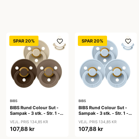
SPAR 20%
SPAR 20%
BIBS
BIBS
BIBS Rund Colour Sut -
BIBS Rund Colour Sut -
Sampak - 3 stk. - Str. 1 -
Sampak - 3 stk. - Str. 1 -
50 Shades of Coffee
Baby Blue
VEJL. PRIS 134,85 KR
VEJL. PRIS 134,85 KR
107,88 kr
107,88 kr