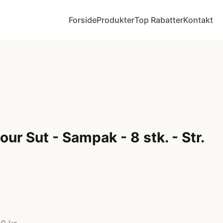
Forside
Produkter
Top Rabatter
Kontakt
ur Sut - Sampak - 8 stk. - Str.