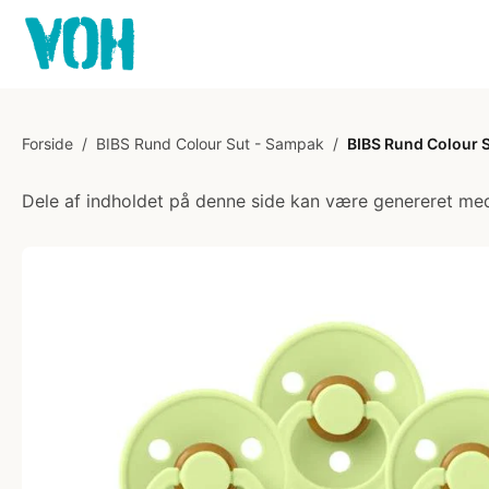
Forside
/
BIBS Rund Colour Sut - Sampak
/
BIBS Rund Colour Su
Dele af indholdet på denne side kan være genereret med