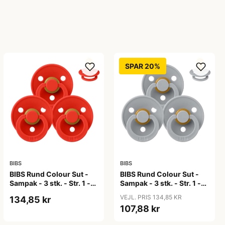
SPAR 20%
BIBS
BIBS
BIBS Rund Colour Sut -
BIBS Rund Colour Sut -
Sampak - 3 stk. - Str. 1 -
Sampak - 3 stk. - Str. 1 -
Candy Apple
Cloud
VEJL. PRIS 134,85 KR
134,85 kr
107,88 kr