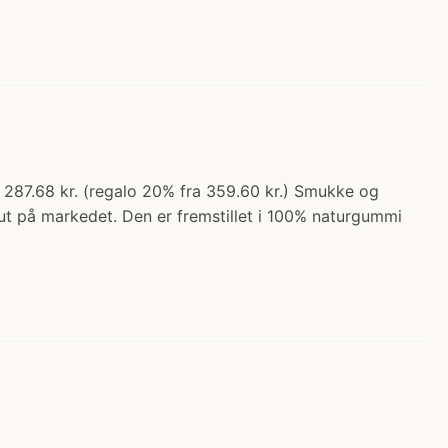
u 287.68 kr. (regalo 20% fra 359.60 kr.) Smukke og
sut på markedet. Den er fremstillet i 100% naturgummi