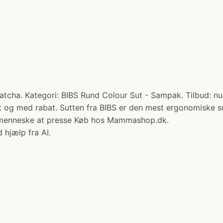
Matcha. Kategori: BIBS Rund Colour Sut - Sampak. Tilbud: n
emt og med rabat. Sutten fra BIBS er den mest ergonomiske 
inimenneske at presse Køb hos Mammashop.dk.
 hjælp fra AI.