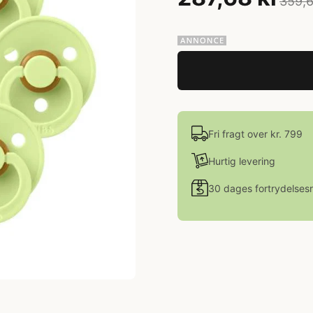
359,6
Fri fragt over kr. 799
Hurtig levering
30 dages fortrydelsesr