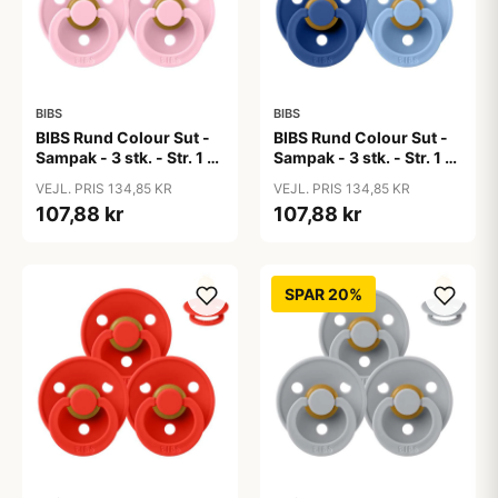
BIBS
BIBS
BIBS Rund Colour Sut -
BIBS Rund Colour Sut -
Sampak - 3 stk. - Str. 1 -
Sampak - 3 stk. - Str. 1 -
Baby Pink
Blue Eyed Baby
VEJL. PRIS 134,85 KR
VEJL. PRIS 134,85 KR
107,88 kr
107,88 kr
SPAR 20%