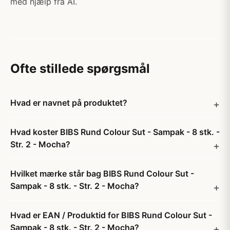
med hjælp fra AI.
Ofte stillede spørgsmål
Hvad er navnet på produktet?
Hvad koster BIBS Rund Colour Sut - Sampak - 8 stk. -
Str. 2 - Mocha?
Hvilket mærke står bag BIBS Rund Colour Sut -
Sampak - 8 stk. - Str. 2 - Mocha?
Hvad er EAN / Produktid for BIBS Rund Colour Sut -
Sampak - 8 stk. - Str. 2 - Mocha?