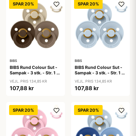
SPAR 20%
SPAR 20%
BIBS
BIBS
BIBS Rund Colour Sut -
BIBS Rund Colour Sut -
Sampak - 3 stk. - Str. 1 -
Sampak - 3 stk. - Str. 1 -
50 Shades of Coffee
Baby Blue
VEJL. PRIS 134,85 KR
VEJL. PRIS 134,85 KR
107,88 kr
107,88 kr
SPAR 20%
SPAR 20%