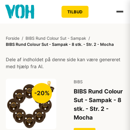
TILBUD
Forside
/
BIBS Rund Colour Sut - Sampak
/
BIBS Rund Colour Sut - Sampak - 8 stk. - Str. 2 - Mocha
Dele af indholdet på denne side kan være genereret
med hjælp fra AI.
BIBS
BIBS Rund Colour
-20%
Sut - Sampak - 8
stk. - Str. 2 -
Mocha