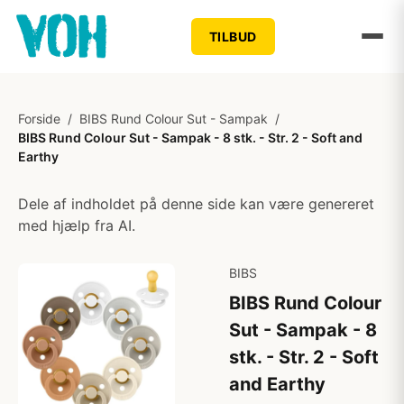
TILBUD
Forside
/
BIBS Rund Colour Sut - Sampak
/
BIBS Rund Colour Sut - Sampak - 8 stk. - Str. 2 - Soft and
Earthy
Dele af indholdet på denne side kan være genereret
med hjælp fra AI.
BIBS
BIBS Rund Colour
Sut - Sampak - 8
stk. - Str. 2 - Soft
and Earthy