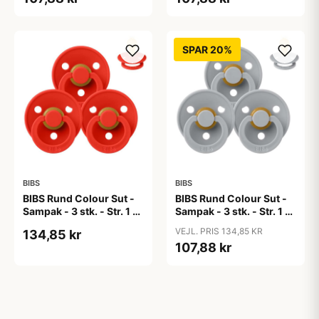
SPAR 20%
BIBS
BIBS
BIBS Rund Colour Sut -
BIBS Rund Colour Sut -
Sampak - 3 stk. - Str. 1 -
Sampak - 3 stk. - Str. 1 -
Candy Apple
Cloud
VEJL. PRIS 134,85 KR
134,85 kr
107,88 kr