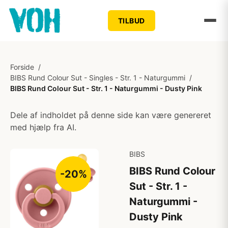
TILBUD
Forside
/
BIBS Rund Colour Sut - Singles - Str. 1 - Naturgummi
/
BIBS Rund Colour Sut - Str. 1 - Naturgummi - Dusty Pink
Dele af indholdet på denne side kan være genereret
med hjælp fra AI.
BIBS
BIBS Rund Colour
-20%
Sut - Str. 1 -
Naturgummi -
Dusty Pink