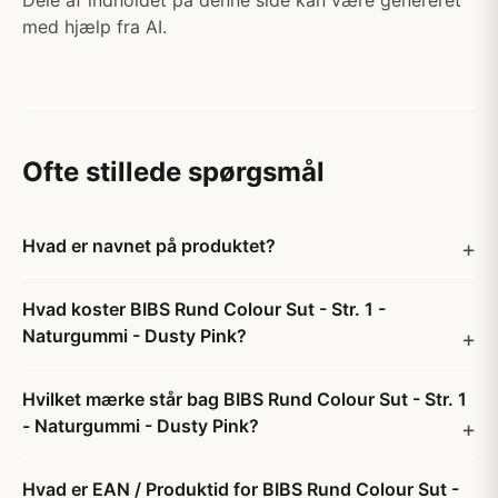
Dele af indholdet på denne side kan være genereret
med hjælp fra AI.
Ofte stillede spørgsmål
Hvad er navnet på produktet?
Hvad koster BIBS Rund Colour Sut - Str. 1 -
Naturgummi - Dusty Pink?
Hvilket mærke står bag BIBS Rund Colour Sut - Str. 1
- Naturgummi - Dusty Pink?
Hvad er EAN / Produktid for BIBS Rund Colour Sut -