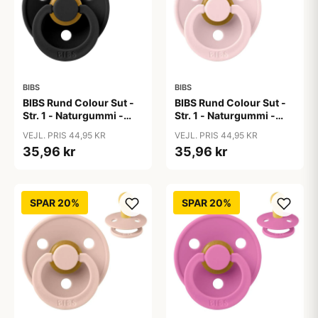
BIBS
BIBS
BIBS Rund Colour Sut -
BIBS Rund Colour Sut -
Str. 1 - Naturgummi -
Str. 1 - Naturgummi -
Black
Blossom
VEJL. PRIS 44,95 KR
VEJL. PRIS 44,95 KR
35,96 kr
35,96 kr
SPAR 20%
SPAR 20%