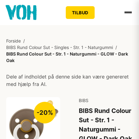
TILBUD
Forside
/
BIBS Rund Colour Sut - Singles - Str. 1 - Naturgummi
/
BIBS Rund Colour Sut - Str. 1 - Naturgummi - GLOW - Dark
Oak
Dele af indholdet på denne side kan være genereret
med hjælp fra AI.
BIBS
BIBS Rund Colour
-20%
Sut - Str. 1 -
Naturgummi -
GLOW - Dark Oak