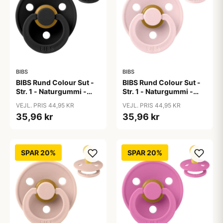
BIBS
BIBS
BIBS Rund Colour Sut -
BIBS Rund Colour Sut -
Str. 1 - Naturgummi -
Str. 1 - Naturgummi -
Black
Blossom
VEJL. PRIS 44,95 KR
VEJL. PRIS 44,95 KR
35,96 kr
35,96 kr
SPAR 20%
SPAR 20%