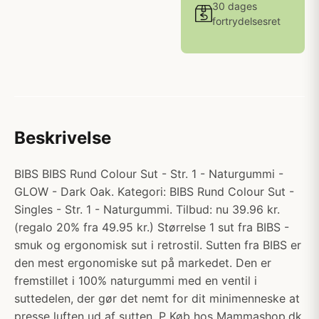
30 dages
fortrydelsesret
Beskrivelse
BIBS BIBS Rund Colour Sut - Str. 1 - Naturgummi -
GLOW - Dark Oak. Kategori: BIBS Rund Colour Sut -
Singles - Str. 1 - Naturgummi. Tilbud: nu 39.96 kr.
(regalo 20% fra 49.95 kr.) Størrelse 1 sut fra BIBS -
smuk og ergonomisk sut i retrostil. Sutten fra BIBS er
den mest ergonomiske sut på markedet. Den er
fremstillet i 100% naturgummi med en ventil i
suttedelen, der gør det nemt for dit minimenneske at
presse luften ud af sutten. P Køb hos Mammashop.dk.