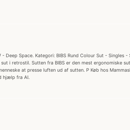
- Deep Space. Kategori: BIBS Rund Colour Sut - Singles - St
 sut i retrostil. Sutten fra BIBS er den mest ergonomiske s
nimenneske at presse luften ud af sutten. P Køb hos Mammas
 hjælp fra AI.