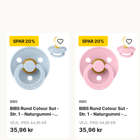
SPAR 20%
SPAR 20%
BIBS
BIBS
BIBS Rund Colour Sut -
BIBS Rund Colour Sut -
Str. 1 - Naturgummi -
Str. 1 - Naturgummi -
Baby Blue
Baby Pink
VEJL. PRIS 44,95 KR
VEJL. PRIS 44,95 KR
35,96 kr
35,96 kr