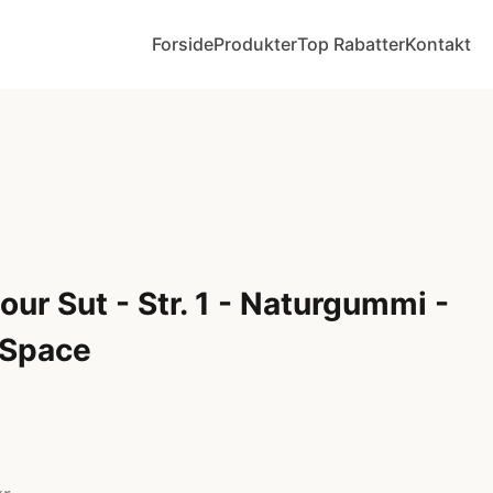
Forside
Produkter
Top Rabatter
Kontakt
ur Sut - Str. 1 - Naturgummi -
 Space