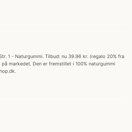
r. 1 - Naturgummi. Tilbud: nu 39.96 kr. (regalo 20% fra
ut på markedet. Den er fremstillet i 100% naturgummi
hop.dk.