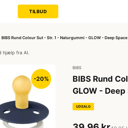
TILBUD
BIBS Rund Colour Sut - Str. 1 - Naturgummi - GLOW - Deep Space
 hjælp fra AI.
BIBS
BIBS Rund Colo
-20%
GLOW - Deep
UDSALG
39,96 kr