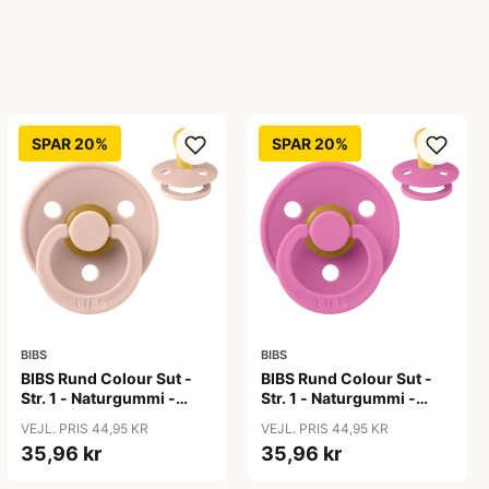
SPAR 20%
SPAR 20%
BIBS
BIBS
BIBS Rund Colour Sut -
BIBS Rund Colour Sut -
Str. 1 - Naturgummi -
Str. 1 - Naturgummi -
Blush
Bubblegum
VEJL. PRIS 44,95 KR
VEJL. PRIS 44,95 KR
35,96 kr
35,96 kr