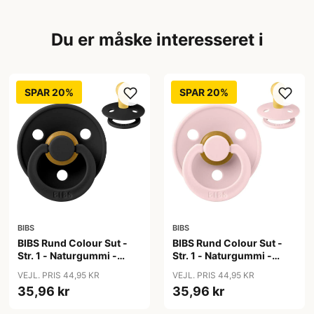
Du er måske interesseret i
SPAR 20%
SPAR 20%
BIBS
BIBS
BIBS Rund Colour Sut -
BIBS Rund Colour Sut -
Str. 1 - Naturgummi -
Str. 1 - Naturgummi -
Black
Blossom
VEJL. PRIS 44,95 KR
VEJL. PRIS 44,95 KR
35,96 kr
35,96 kr