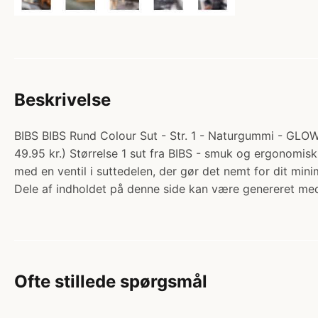
Beskrivelse
BIBS BIBS Rund Colour Sut - Str. 1 - Naturgummi - GLOW 
49.95 kr.) Størrelse 1 sut fra BIBS - smuk og ergonomisk
med en ventil i suttedelen, der gør det nemt for dit mi
Dele af indholdet på denne side kan være genereret med
Ofte stillede spørgsmål