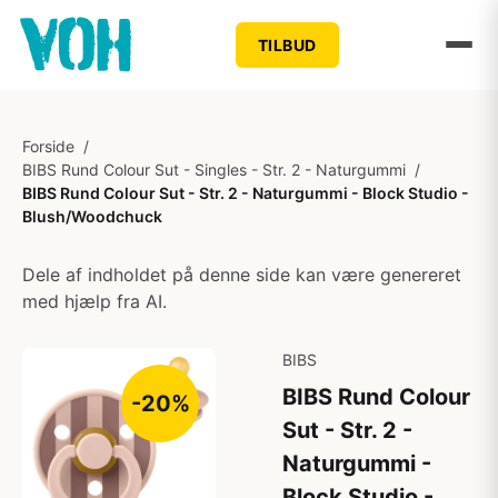
TILBUD
Forside
/
BIBS Rund Colour Sut - Singles - Str. 2 - Naturgummi
/
BIBS Rund Colour Sut - Str. 2 - Naturgummi - Block Studio -
Blush/Woodchuck
Dele af indholdet på denne side kan være genereret
med hjælp fra AI.
BIBS
BIBS Rund Colour
-20%
Sut - Str. 2 -
Naturgummi -
Block Studio -