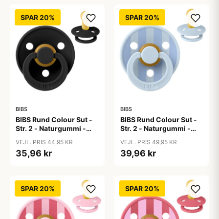
SPAR 20%
SPAR 20%
BIBS
BIBS
BIBS Rund Colour Sut -
BIBS Rund Colour Sut -
Str. 2 - Naturgummi -
Str. 2 - Naturgummi -
Black
Block Studio - Baby
VEJL. PRIS 44,95 KR
VEJL. PRIS 49,95 KR
Blue/Dusty Blue
35,96 kr
39,96 kr
SPAR 20%
SPAR 20%