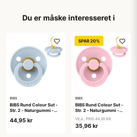
Du er måske interesseret i
SPAR 20%
BIBS
BIBS
BIBS Rund Colour Sut -
BIBS Rund Colour Sut -
Str. 2 - Naturgummi -
Str. 2 - Naturgummi -
Baby Blue
Baby Pink
VEJL. PRIS 44,95 KR
44,95 kr
35,96 kr