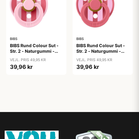
BIBS
BIBS
BIBS Rund Colour Sut -
BIBS Rund Colour Sut -
Str. 2 - Naturgummi -
Str. 2 - Naturgummi -
Block Studio - Baby
Block Studio -
VEJL. PRIS 49,95 KR
VEJL. PRIS 49,95 KR
Pink/Coral
Coral/Baby Pink
39,96 kr
39,96 kr