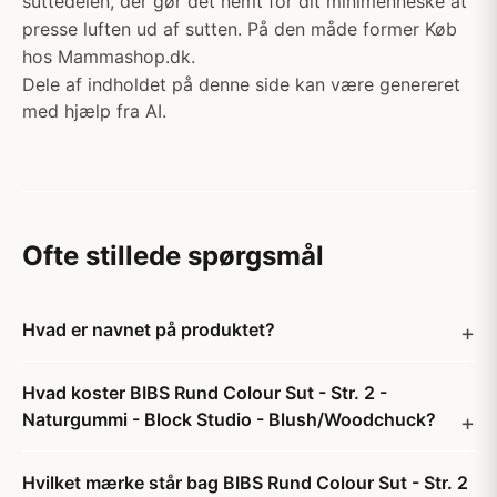
suttedelen, der gør det nemt for dit minimenneske at
presse luften ud af sutten. På den måde former Køb
hos Mammashop.dk.
Dele af indholdet på denne side kan være genereret
med hjælp fra AI.
Ofte stillede spørgsmål
Hvad er navnet på produktet?
Hvad koster BIBS Rund Colour Sut - Str. 2 -
Naturgummi - Block Studio - Blush/Woodchuck?
Hvilket mærke står bag BIBS Rund Colour Sut - Str. 2