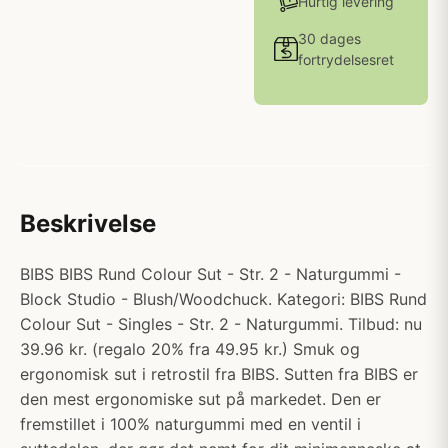
Hurtig levering
30 dages
fortrydelsesret
Beskrivelse
BIBS BIBS Rund Colour Sut - Str. 2 - Naturgummi -
Block Studio - Blush/Woodchuck. Kategori: BIBS Rund
Colour Sut - Singles - Str. 2 - Naturgummi. Tilbud: nu
39.96 kr. (regalo 20% fra 49.95 kr.) Smuk og
ergonomisk sut i retrostil fra BIBS. Sutten fra BIBS er
den mest ergonomiske sut på markedet. Den er
fremstillet i 100% naturgummi med en ventil i