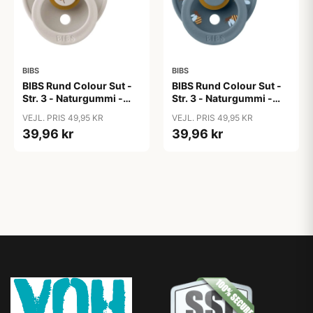
BIBS
BIBS
BIBS Rund Colour Sut -
BIBS Rund Colour Sut -
Str. 3 - Naturgummi -
Str. 3 - Naturgummi -
Bumblebee Studio -
Bumblebee Studio -
VEJL. PRIS 49,95 KR
VEJL. PRIS 49,95 KR
Mushroom
Petrol
39,96 kr
39,96 kr