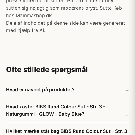
presse luften ud af sutten. På den måde former
sutten sig nøjagtig som moderens bryst. Sutte Køb
hos Mammashop.dk.
Dele af indholdet på denne side kan være genereret
med hjælp fra AI.
Ofte stillede spørgsmål
Hvad er navnet på produktet?
Hvad koster BIBS Rund Colour Sut - Str. 3 -
Naturgummi - GLOW - Baby Blue?
Hvilket mærke står bag BIBS Rund Colour Sut - Str. 3