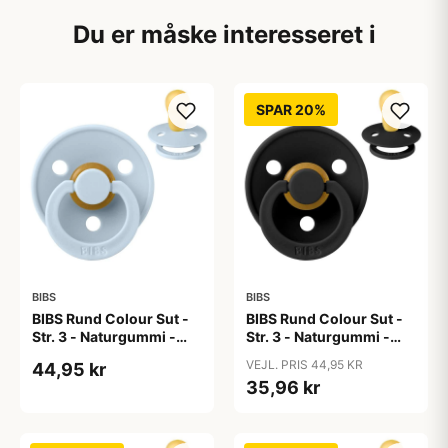
Du er måske interesseret i
SPAR 20%
BIBS
BIBS
BIBS Rund Colour Sut -
BIBS Rund Colour Sut -
Str. 3 - Naturgummi -
Str. 3 - Naturgummi -
Baby Blue
Black
VEJL. PRIS 44,95 KR
44,95 kr
35,96 kr