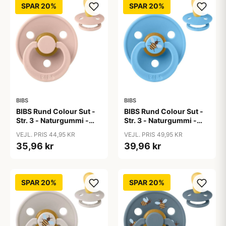
SPAR 20%
SPAR 20%
BIBS
BIBS
BIBS Rund Colour Sut -
BIBS Rund Colour Sut -
Str. 3 - Naturgummi -
Str. 3 - Naturgummi -
Blush
Bumblebee Studio -
VEJL. PRIS 44,95 KR
VEJL. PRIS 49,95 KR
Breeze
35,96 kr
39,96 kr
SPAR 20%
SPAR 20%