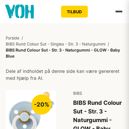
TILBUD
Forside
/
BIBS Rund Colour Sut - Singles - Str. 3 - Naturgummi
/
BIBS Rund Colour Sut - Str. 3 - Naturgummi - GLOW - Baby
Blue
Dele af indholdet på denne side kan være genereret
med hjælp fra AI.
BIBS
BIBS Rund Colour
-20%
Sut - Str. 3 -
Naturgummi -
GLOW - Baby