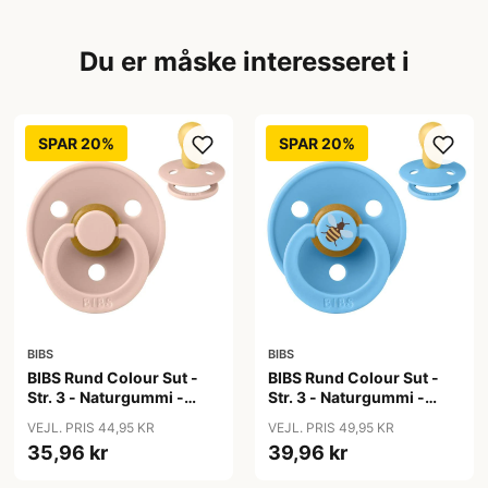
Du er måske interesseret i
SPAR 20%
SPAR 20%
BIBS
BIBS
BIBS Rund Colour Sut -
BIBS Rund Colour Sut -
Str. 3 - Naturgummi -
Str. 3 - Naturgummi -
Blush
Bumblebee Studio -
VEJL. PRIS 44,95 KR
VEJL. PRIS 49,95 KR
Breeze
35,96 kr
39,96 kr