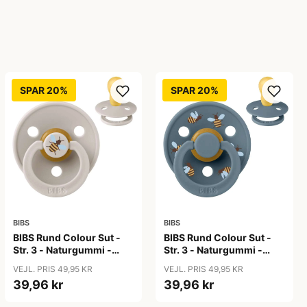
SPAR 20%
SPAR 20%
BIBS
BIBS
BIBS Rund Colour Sut -
BIBS Rund Colour Sut -
Str. 3 - Naturgummi -
Str. 3 - Naturgummi -
Bumblebee Studio -
Bumblebee Studio -
VEJL. PRIS 49,95 KR
VEJL. PRIS 49,95 KR
Mushroom
Petrol
39,96 kr
39,96 kr