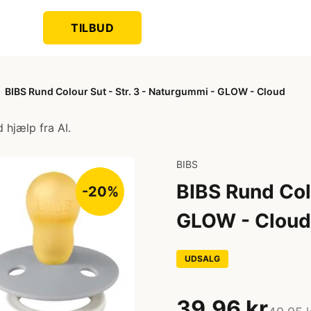
TILBUD
BIBS Rund Colour Sut - Str. 3 - Naturgummi - GLOW - Cloud
 hjælp fra AI.
BIBS
BIBS Rund Colo
-20%
GLOW - Cloud
UDSALG
39,96 kr