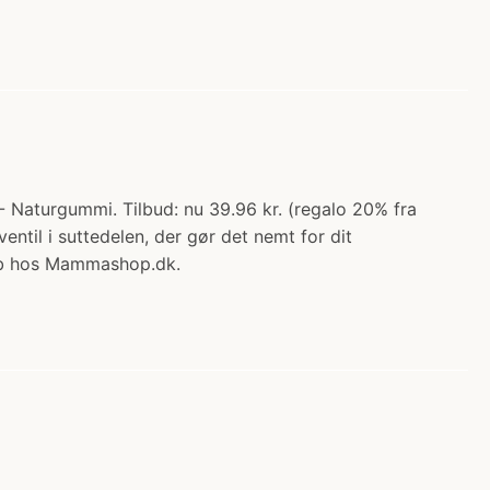
- Naturgummi. Tilbud: nu 39.96 kr. (regalo 20% fra
ntil i suttedelen, der gør det nemt for dit
Køb hos Mammashop.dk.