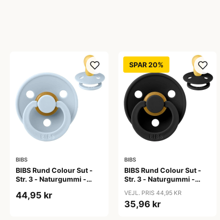
SPAR 20%
BIBS
BIBS
BIBS Rund Colour Sut -
BIBS Rund Colour Sut -
Str. 3 - Naturgummi -
Str. 3 - Naturgummi -
Baby Blue
Black
VEJL. PRIS 44,95 KR
44,95 kr
35,96 kr