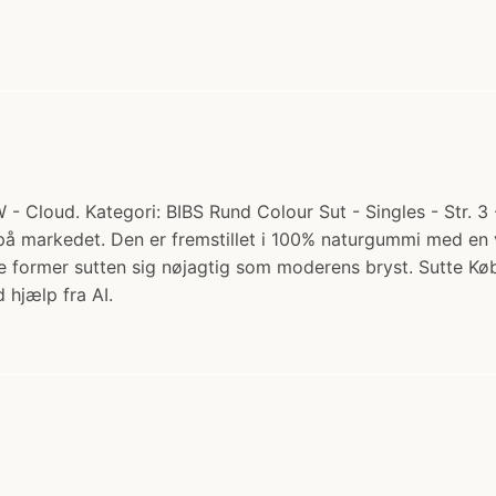
- Cloud. Kategori: BIBS Rund Colour Sut - Singles - Str. 3 
å markedet. Den er fremstillet i 100% naturgummi med en ve
de former sutten sig nøjagtig som moderens bryst. Sutte 
 hjælp fra AI.