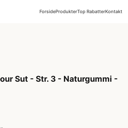
Forside
Produkter
Top Rabatter
Kontakt
ur Sut - Str. 3 - Naturgummi -