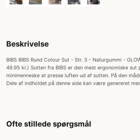
Beskrivelse
BIBS BIBS Rund Colour Sut - Str. 3 - Naturgummi - GLOW 
49.95 kr.) Sutten fra BIBS er den mest ergonomiske sut p
minimenneske at presse luften ud af sutten. På den må
Dele af indholdet på denne side kan være genereret med
Ofte stillede spørgsmål