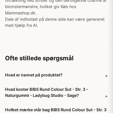
tiltrækning ved striber og den beroligende charme af
blomstermønstre, hvilket giv Køb hos
Mammashop.dk.
Dele af indholdet på denne side kan være genereret
med hjælp fra AI.
Ofte stillede spørgsmål
Hvad er navnet på produktet?
Hvad koster BIBS Rund Colour Sut - Str. 3 -
Naturgummi - Ladybug Studio - Sage?
Hvilket mærke står bag BIBS Rund Colour Sut - Str. 3