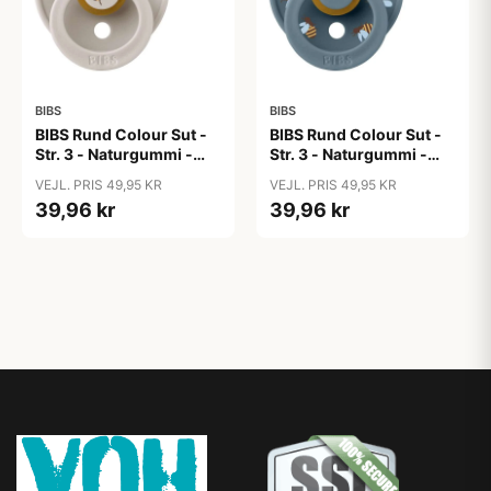
BIBS
BIBS
BIBS Rund Colour Sut -
BIBS Rund Colour Sut -
Str. 3 - Naturgummi -
Str. 3 - Naturgummi -
Bumblebee Studio -
Bumblebee Studio -
VEJL. PRIS 49,95 KR
VEJL. PRIS 49,95 KR
Mushroom
Petrol
39,96 kr
39,96 kr