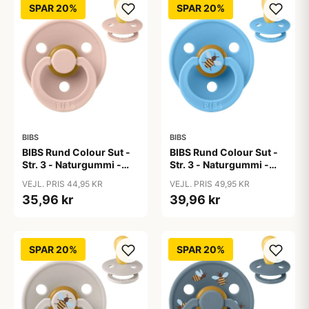
SPAR 20%
SPAR 20%
BIBS
BIBS
BIBS Rund Colour Sut -
BIBS Rund Colour Sut -
Str. 3 - Naturgummi -
Str. 3 - Naturgummi -
Blush
Bumblebee Studio -
VEJL. PRIS 44,95 KR
VEJL. PRIS 49,95 KR
Breeze
35,96 kr
39,96 kr
SPAR 20%
SPAR 20%