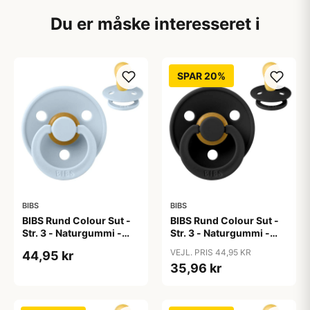
Du er måske interesseret i
SPAR 20%
BIBS
BIBS
BIBS Rund Colour Sut -
BIBS Rund Colour Sut -
Str. 3 - Naturgummi -
Str. 3 - Naturgummi -
Baby Blue
Black
VEJL. PRIS 44,95 KR
44,95 kr
35,96 kr