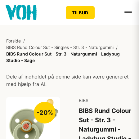
TILBUD
Forside
/
BIBS Rund Colour Sut - Singles - Str. 3 - Naturgummi
/
BIBS Rund Colour Sut - Str. 3 - Naturgummi - Ladybug
Studio - Sage
Dele af indholdet på denne side kan være genereret
med hjælp fra AI.
BIBS
BIBS Rund Colour
-20%
Sut - Str. 3 -
Naturgummi -
Ladybug Studio -