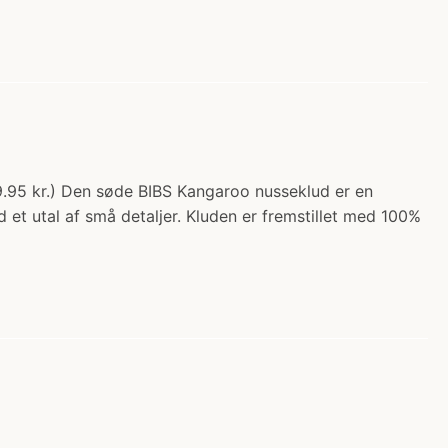
39.95 kr.) Den søde BIBS Kangaroo nusseklud er en
et utal af små detaljer. Kluden er fremstillet med 100%