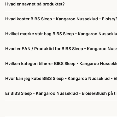
Hvad er navnet på produktet?
Hvad koster BIBS Sleep - Kangaroo Nusseklud - Eloise/
Hvilket mærke står bag BIBS Sleep - Kangaroo Nusseklu
Hvad er EAN / Produktid for BIBS Sleep - Kangaroo Nuss
Hvilken kategori tilhører BIBS Sleep - Kangaroo Nussekl
Hvor kan jeg købe BIBS Sleep - Kangaroo Nusseklud - E
Er BIBS Sleep - Kangaroo Nusseklud - Eloise/Blush på t