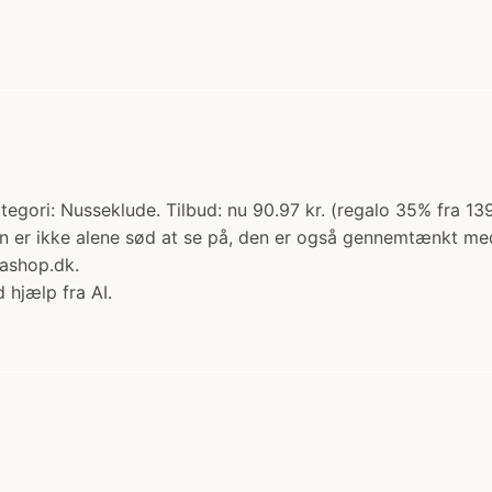
tegori: Nusseklude. Tilbud: nu 90.97 kr. (regalo 35% fra 1
 er ikke alene sød at se på, den er også gennemtænkt med 
mashop.dk.
 hjælp fra AI.