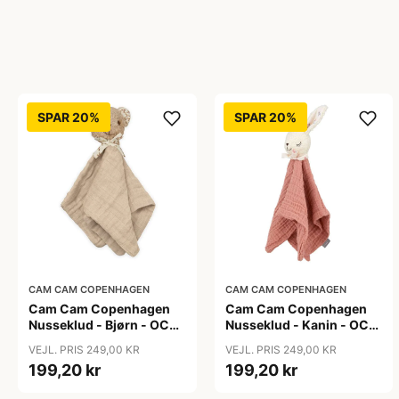
SPAR 20%
SPAR 20%
CAM CAM COPENHAGEN
CAM CAM COPENHAGEN
Cam Cam Copenhagen
Cam Cam Copenhagen
Nusseklud - Bjørn - OCS
Nusseklud - Kanin - OCS
- Latte
- Sorbet
VEJL. PRIS 249,00 KR
VEJL. PRIS 249,00 KR
199,20 kr
199,20 kr