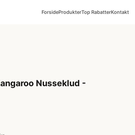
Forside
Produkter
Top Rabatter
Kontakt
Kangaroo Nusseklud -