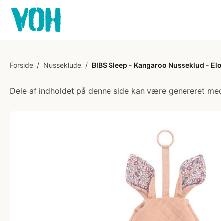
Forside
/
Nusseklude
/
BIBS Sleep - Kangaroo Nusseklud - El
Dele af indholdet på denne side kan være genereret med