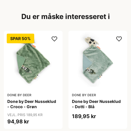
Du er måske interesseret i
SPAR 50%
DONE BY DEER
DONE BY DEER
Done by Deer Nusseklud
Done by Deer Nusseklud
- Croco - Grøn
- Dotti - Blå
VEJL. PRIS 189,95 KR
189,95 kr
94,98 kr