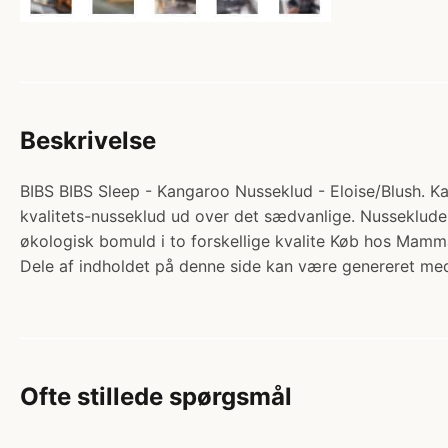
Beskrivelse
BIBS BIBS Sleep - Kangaroo Nusseklud - Eloise/Blush. Ka
kvalitets-nusseklud ud over det sædvanlige. Nussekluden
økologisk bomuld i to forskellige kvalite Køb hos Mam
Dele af indholdet på denne side kan være genereret med
Ofte stillede spørgsmål