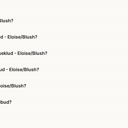
Blush?
d - Eloise/Blush?
eklud - Eloise/Blush?
ud - Eloise/Blush?
loise/Blush?
ilbud?