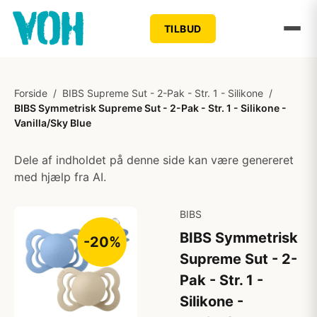
TILBUD
Forside
/
BIBS Supreme Sut - 2-Pak - Str. 1 - Silikone
/
BIBS Symmetrisk Supreme Sut - 2-Pak - Str. 1 - Silikone -
Vanilla/Sky Blue
Dele af indholdet på denne side kan være genereret
med hjælp fra AI.
BIBS
BIBS Symmetrisk
-20%
Supreme Sut - 2-
Pak - Str. 1 -
Silikone -