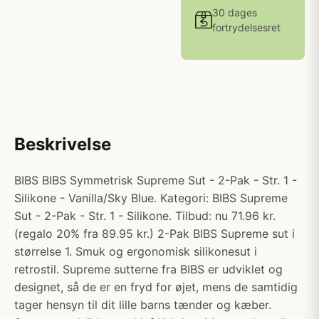
30 dages
fortrydelsesret
Beskrivelse
BIBS BIBS Symmetrisk Supreme Sut - 2-Pak - Str. 1 -
Silikone - Vanilla/Sky Blue. Kategori: BIBS Supreme
Sut - 2-Pak - Str. 1 - Silikone. Tilbud: nu 71.96 kr.
(regalo 20% fra 89.95 kr.) 2-Pak BIBS Supreme sut i
størrelse 1. Smuk og ergonomisk silikonesut i
retrostil. Supreme sutterne fra BIBS er udviklet og
designet, så de er en fryd for øjet, mens de samtidig
tager hensyn til dit lille barns tænder og kæber.