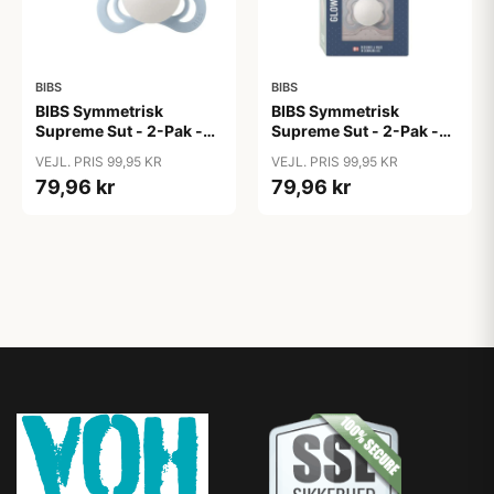
BIBS
BIBS
BIBS Symmetrisk
BIBS Symmetrisk
Supreme Sut - 2-Pak -
Supreme Sut - 2-Pak -
Str. 1 - Silikone - GLOW -
Str. 1 - Silikone - GLOW -
VEJL. PRIS 99,95 KR
VEJL. PRIS 99,95 KR
Iron/Baby Blue
Sage/Cloud
79,96 kr
79,96 kr