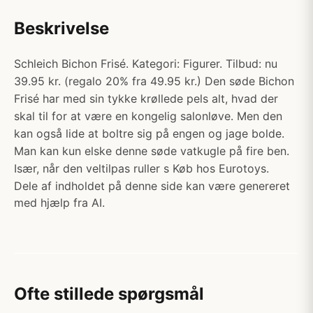
Beskrivelse
Schleich Bichon Frisé. Kategori: Figurer. Tilbud: nu
39.95 kr. (regalo 20% fra 49.95 kr.) Den søde Bichon
Frisé har med sin tykke krøllede pels alt, hvad der
skal til for at være en kongelig salonløve. Men den
kan også lide at boltre sig på engen og jage bolde.
Man kan kun elske denne søde vatkugle på fire ben.
Især, når den veltilpas ruller s Køb hos Eurotoys.
Dele af indholdet på denne side kan være genereret
med hjælp fra AI.
Ofte stillede spørgsmål