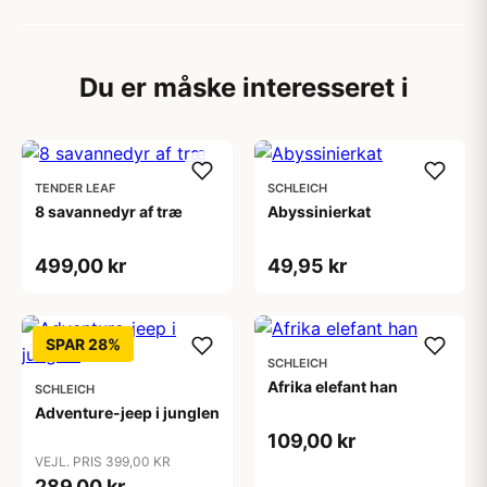
Du er måske interesseret i
TENDER LEAF
SCHLEICH
8 savannedyr af træ
Abyssinierkat
499,00 kr
49,95 kr
SPAR 28%
SCHLEICH
Afrika elefant han
SCHLEICH
Adventure-jeep i junglen
109,00 kr
VEJL. PRIS 399,00 KR
289,00 kr