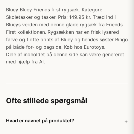
Bluey Bluey Friends first rygsæk. Kategori:
Skoletasker og tasker. Pris: 149.95 kr. Træd ind i
Blueys verden med denne glade rygsæk fra Friends
First kollektionen. Rygsækken har en frisk lyserød
farve og flotte prints af Bluey og hendes søster Bingo
på både for- og bagside. Køb hos Eurotoys.
Dele af indholdet på denne side kan være genereret
med hjælp fra AI.
Ofte stillede spørgsmål
Hvad er navnet på produktet?