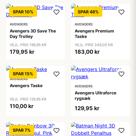
SPAR 10%
SPAR 48%
AVENGERS
AVENGERS
Avengers 3D Save The
Avengers Premium
Day Trolley
Taske
VEJL. PRIS 199,95 KR
VEJL. PRIS 349,00 KR
179,95 kr
183,00 kr
SPAR 15%
AVENGERS
Avengers Taske
AVENGERS
Avengers Ultraforce
rygsæk
VEJL. PRIS 129,95 KR
110,00 kr
129,95 kr
SPAR 7%