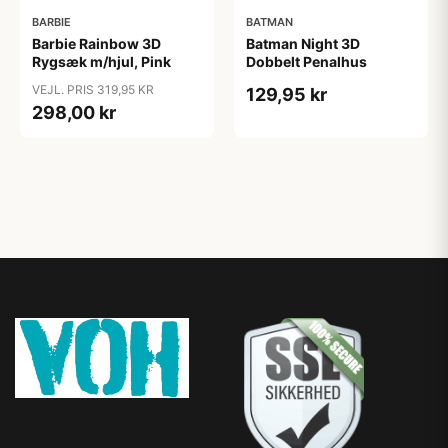
BARBIE
BATMAN
Barbie Rainbow 3D
Batman Night 3D
Rygsæk m/hjul, Pink
Dobbelt Penalhus
VEJL. PRIS 319,95 KR
129,95 kr
298,00 kr