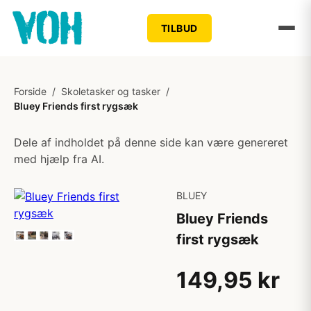
TILBUD
Forside
/
Skoletasker og tasker
/
Bluey Friends first rygsæk
Dele af indholdet på denne side kan være genereret
med hjælp fra AI.
BLUEY
Bluey Friends
first rygsæk
149,95 kr