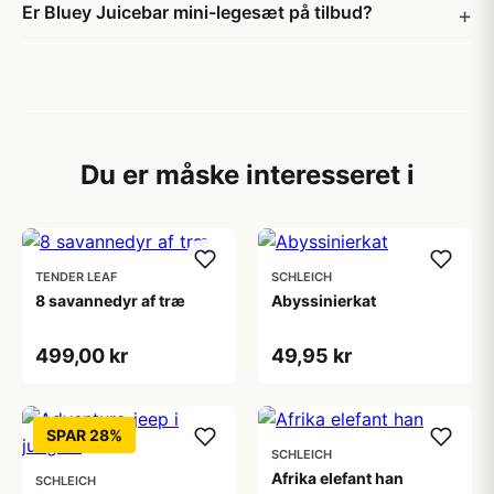
Er Bluey Juicebar mini-legesæt på tilbud?
Du er måske interesseret i
TENDER LEAF
SCHLEICH
8 savannedyr af træ
Abyssinierkat
499,00 kr
49,95 kr
SPAR 28%
SCHLEICH
Afrika elefant han
SCHLEICH