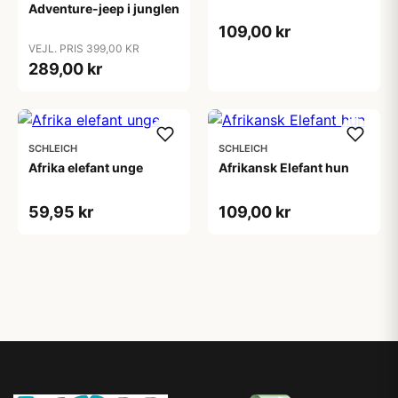
Adventure-jeep i junglen
109,00 kr
VEJL. PRIS 399,00 KR
289,00 kr
SCHLEICH
SCHLEICH
Afrika elefant unge
Afrikansk Elefant hun
59,95 kr
109,00 kr