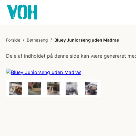
Forside
/
Børneseng
/
Bluey Juniorseng uden Madras
Dele af indholdet på denne side kan være genereret med