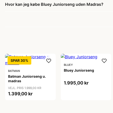
Hvor kan jeg købe Bluey Juniorseng uden Madras?
SPAR 30%
BLUEY
Bluey Juniorseng
BATMAN
Batman Juniorseng u.
madras
1.995,00 kr
VEJL. PRIS 1.999,00 KR
1.399,00 kr