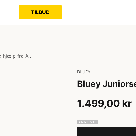
TILBUD
 hjælp fra AI.
BLUEY
Bluey Junior
1.499,00 kr