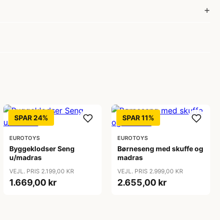
SPAR 24%
SPAR 11%
EUROTOYS
EUROTOYS
Byggeklodser Seng
Børneseng med skuffe og
u/madras
madras
VEJL. PRIS 2.199,00 KR
VEJL. PRIS 2.999,00 KR
1.669,00 kr
2.655,00 kr