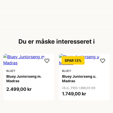
Du er måske interesseret i
SPAR 13%
BLUEY
BLUEY
Bluey Juniorseng m.
Bluey Juniorseng u.
Madras
Madras
VEJL. PRIS 1.999,00 KR
2.499,00 kr
1.749,00 kr