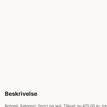
Beskrivelse
Bobspil. Kategori: Sport og spil. Tilbud: nu 475.00 kr. 