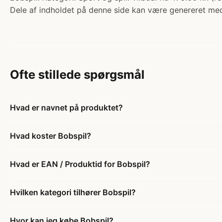
Dele af indholdet på denne side kan være genereret med
Ofte stillede spørgsmål
Hvad er navnet på produktet?
Hvad koster Bobspil?
Hvad er EAN / Produktid for Bobspil?
Hvilken kategori tilhører Bobspil?
Hvor kan jeg købe Bobspil?