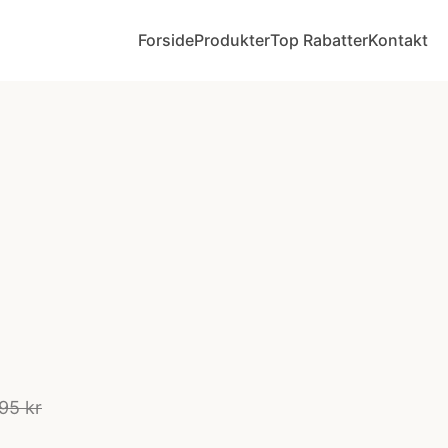
Forside
Produkter
Top Rabatter
Kontakt
95 kr