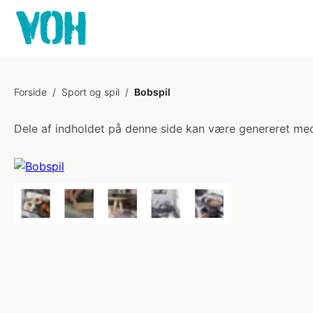
Forside
/
Sport og spil
/
Bobspil
Dele af indholdet på denne side kan være genereret med