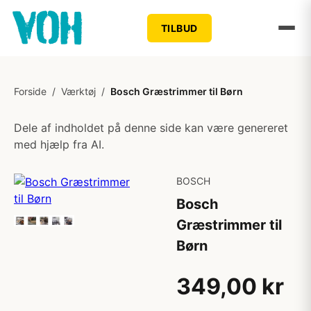
TILBUD
Forside
/
Værktøj
/
Bosch Græstrimmer til Børn
Dele af indholdet på denne side kan være genereret
med hjælp fra AI.
BOSCH
Bosch
Græstrimmer til
Børn
349,00 kr