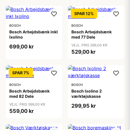
SPAR 12%
BOSCH
BOSCH
Bosch Arbejdsbænk inkl
Bosch Arbejdsbænk
Ixolino
med 77 Dele
VEJL. PRIS 599,00 KR
699,00 kr
529,00 kr
SPAR 7%
BOSCH
BOSCH
Bosch Arbejdsbænk
Bosch Ixolino 2
med 82 Dele
værktøjskasse
VEJL. PRIS 599,00 KR
299,95 kr
559,00 kr