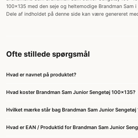
100x135 med den seje og heltemodige Brandman Sam i ha
Dele af indholdet på denne side kan være genereret med
Ofte stillede spørgsmål
Hvad er navnet på produktet?
Hvad koster Brandman Sam Junior Sengetøj 100x135?
Hvilket mærke står bag Brandman Sam Junior Sengetø
Hvad er EAN / Produktid for Brandman Sam Junior Sen