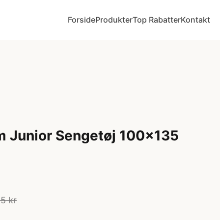
Forside
Produkter
Top Rabatter
Kontakt
 Junior Sengetøj 100x135
5 kr