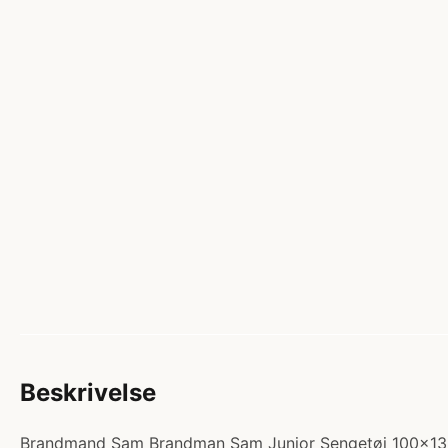
Beskrivelse
Brandmand Sam Brandman Sam Junior Sengetøj 100x135. Ka