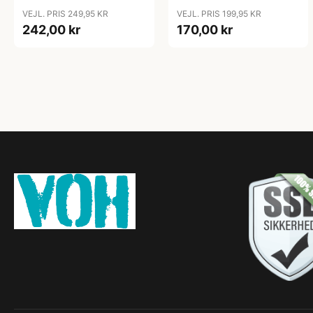
VEJL. PRIS 249,95 KR
VEJL. PRIS 199,95 KR
242,00 kr
170,00 kr