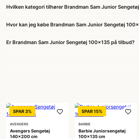
Hvilken kategori tilhører Brandman Sam Junior Senget
Hvor kan jeg købe Brandman Sam Junior Sengetøj 100
Er Brandman Sam Junior Sengetøj 100x135 på tilbud?
SPAR 3%
SPAR 15%
AVENGERS
BARBIE
Avengers Sengetøj
Barbie Juniorsengetøj
140x200 cm
100x135 cm