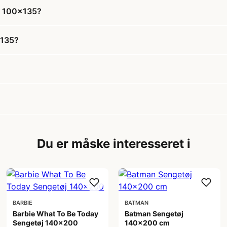
øj 100x135?
x135?
Du er måske interesseret i
BARBIE
BATMAN
Barbie What To Be Today
Batman Sengetøj
Sengetøj 140x200
140x200 cm