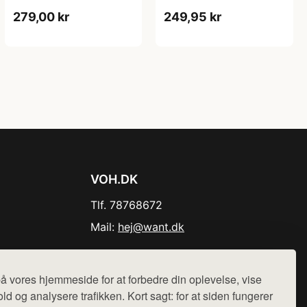
279,00 kr
249,95 kr
VOH.DK
Tlf. 78768672
Mail:
hej@want.dk
Cookie- og privatlivspolitik
å vores hjemmeside for at forbedre din oplevelse, vise
ld og analysere trafikken. Kort sagt: for at siden fungerer