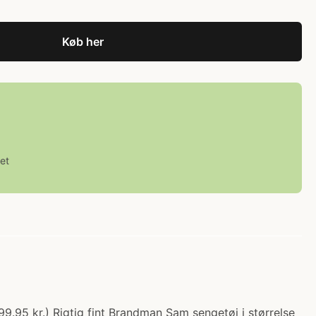
Køb her
et
.95 kr.) Rigtig fint Brandman Sam sengetøj i størrelse