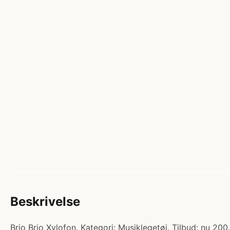
Beskrivelse
Brio Brio Xylofon. Kategori: Musiklegetøj. Tilbud: nu 20