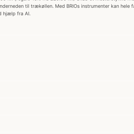
underneden til trækøllen. Med BRIOs instrumenter kan hele 
 hjælp fra AI.