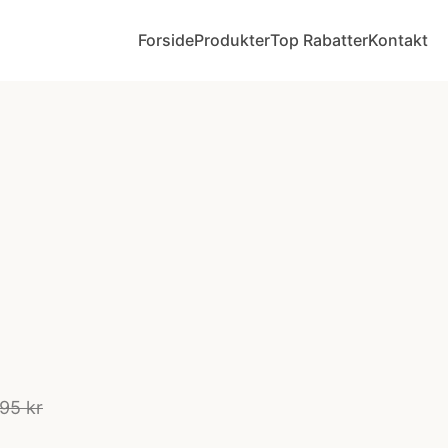
Forside
Produkter
Top Rabatter
Kontakt
95 kr