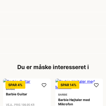
Du er måske interesseret i
SPAR 4%
SPAR 14%
BARBIE
Barbie Guitar
BARBIE
Barbie Højtaler med
Mikrofon
VEJL. PRIS 199,95 KR