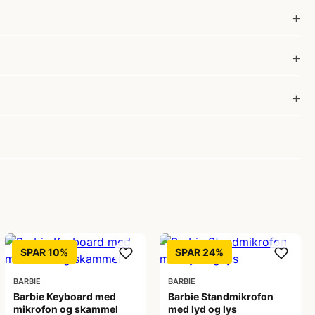
SPAR 10%
SPAR 24%
BARBIE
BARBIE
Barbie Keyboard med
Barbie Standmikrofon
mikrofon og skammel
med lyd og lys