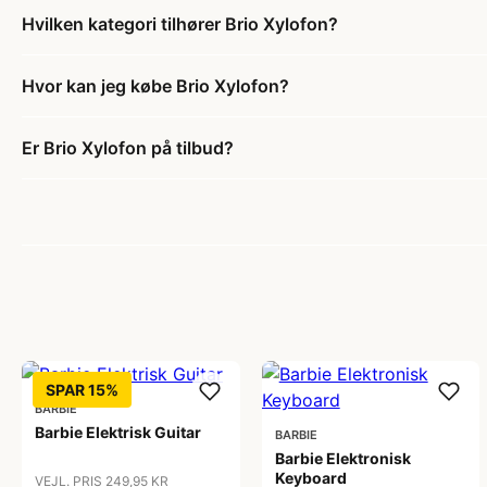
Hvilken kategori tilhører Brio Xylofon?
Hvor kan jeg købe Brio Xylofon?
Er Brio Xylofon på tilbud?
SPAR 15%
BARBIE
Barbie Elektrisk Guitar
BARBIE
Barbie Elektronisk
Keyboard
VEJL. PRIS 249,95 KR