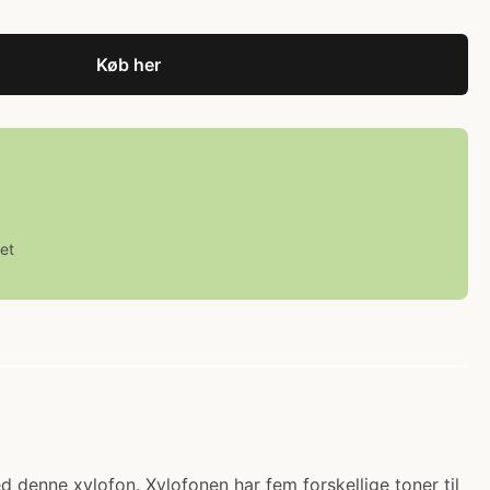
Køb her
et
d denne xylofon. Xylofonen har fem forskellige toner til