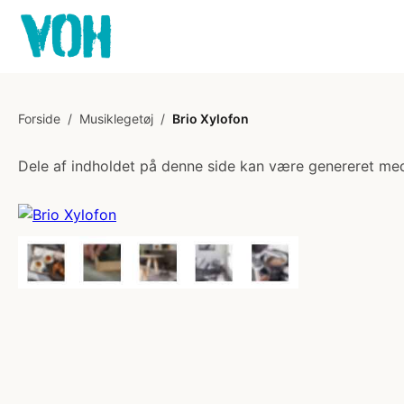
Forside
/
Musiklegetøj
/
Brio Xylofon
Dele af indholdet på denne side kan være genereret med