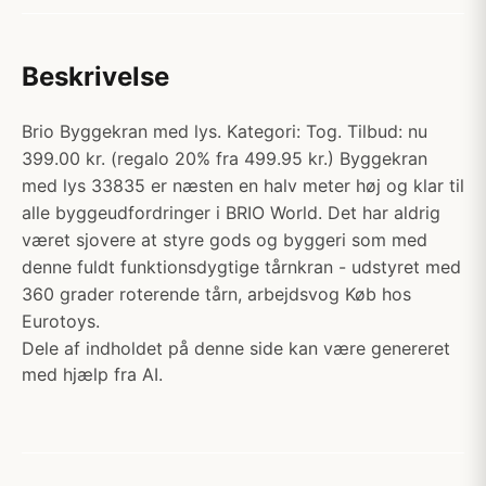
Beskrivelse
Brio Byggekran med lys. Kategori: Tog. Tilbud: nu
399.00 kr. (regalo 20% fra 499.95 kr.) Byggekran
med lys 33835 er næsten en halv meter høj og klar til
alle byggeudfordringer i BRIO World. Det har aldrig
været sjovere at styre gods og byggeri som med
denne fuldt funktionsdygtige tårnkran - udstyret med
360 grader roterende tårn, arbejdsvog Køb hos
Eurotoys.
Dele af indholdet på denne side kan være genereret
med hjælp fra AI.