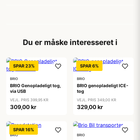
Du er måske interesseret i
SPAR 23%
SPAR 6%
BRIO
BRIO
BRIO Genopladeligt tog,
BRIO genopladeligt ICE-
via USB
tog
VEJL. PRIS 399,95 KR
VEJL. PRIS 349,00 KR
309,00 kr
329,00 kr
SPAR 16%
BRIO
BRIO