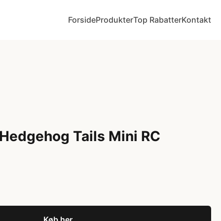
Forside
Produkter
Top Rabatter
Kontakt
 Hedgehog Tails Mini RC
Køb her