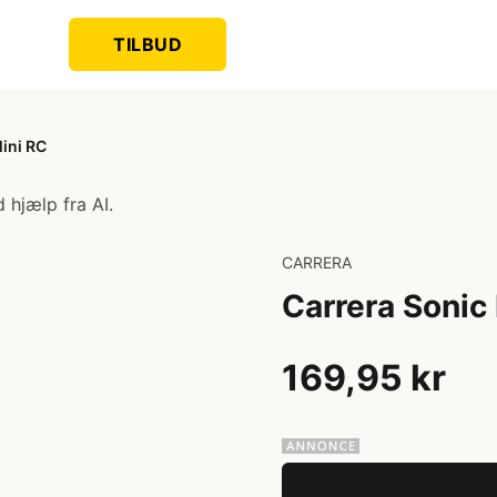
TILBUD
ini RC
 hjælp fra AI.
CARRERA
Carrera Sonic
169,95 kr