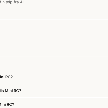
 hjælp fra AI.
ini RC?
ils Mini RC?
Mini RC?