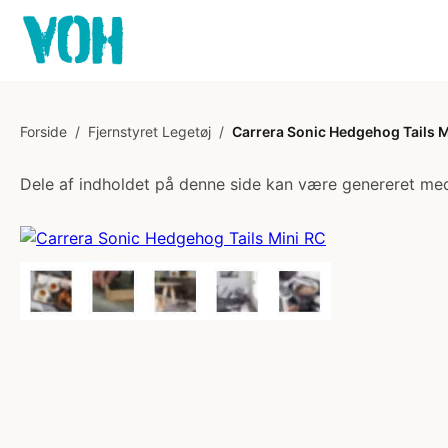
Forside
/
Fjernstyret Legetøj
/
Carrera Sonic Hedgehog Tails M
Dele af indholdet på denne side kan være genereret med