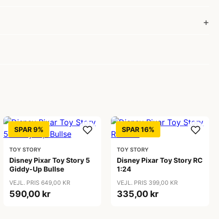
SPAR 9%
SPAR 16%
TOY STORY
TOY STORY
Disney Pixar Toy Story 5
Disney Pixar Toy Story RC
Giddy-Up Bullse
1:24
VEJL. PRIS 649,00 KR
VEJL. PRIS 399,00 KR
590,00 kr
335,00 kr