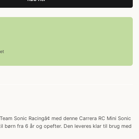
et
ra Team Sonic Racingâ¢ med denne Carrera RC Mini Sonic
il børn fra 6 år og opefter. Den leveres klar til brug med