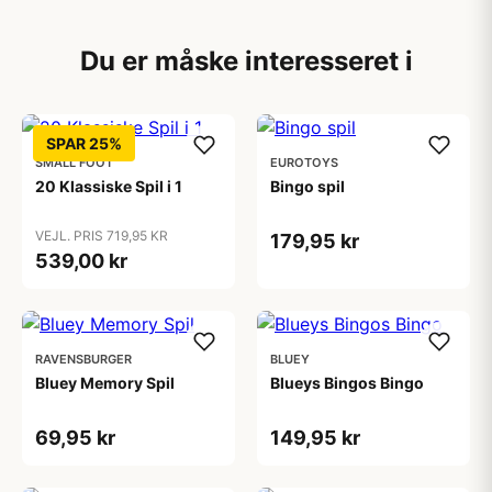
Du er måske interesseret i
SPAR 25%
SMALL FOOT
EUROTOYS
20 Klassiske Spil i 1
Bingo spil
VEJL. PRIS 719,95 KR
179,95 kr
539,00 kr
RAVENSBURGER
BLUEY
Bluey Memory Spil
Blueys Bingos Bingo
69,95 kr
149,95 kr