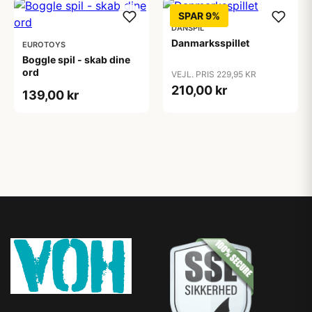
SPAR 9%
DANSPIL
Danmarksspillet
EUROTOYS
Boggle spil - skab dine
ord
VEJL. PRIS 229,95 KR
210,00 kr
139,00 kr