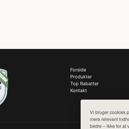
Forside
Produkter
Top Rabatter
Kontakt
Vi bruger cookies p
mere relevant indho
bedre – ikke for at 