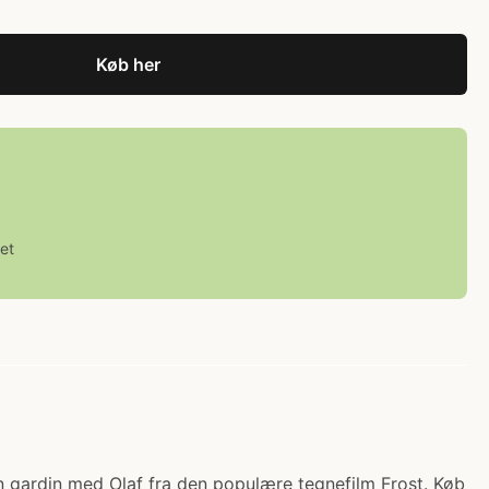
Køb her
et
in gardin med Olaf fra den populære tegnefilm Frost. Køb