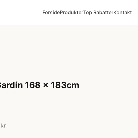
Forside
Produkter
Top Rabatter
Kontakt
Gardin 168 x 183cm
 kr