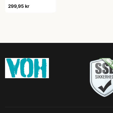
299,95 kr