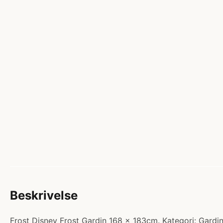
Beskrivelse
Frost Disney Frost Gardin 168 x 183cm. Kategori: Gardine