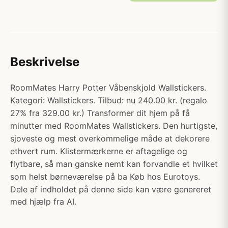
Beskrivelse
RoomMates Harry Potter Våbenskjold Wallstickers.
Kategori: Wallstickers. Tilbud: nu 240.00 kr. (regalo
27% fra 329.00 kr.) Transformer dit hjem på få
minutter med RoomMates Wallstickers. Den hurtigste,
sjoveste og mest overkommelige måde at dekorere
ethvert rum. Klistermærkerne er aftagelige og
flytbare, så man ganske nemt kan forvandle et hvilket
som helst børneværelse på ba Køb hos Eurotoys.
Dele af indholdet på denne side kan være genereret
med hjælp fra AI.