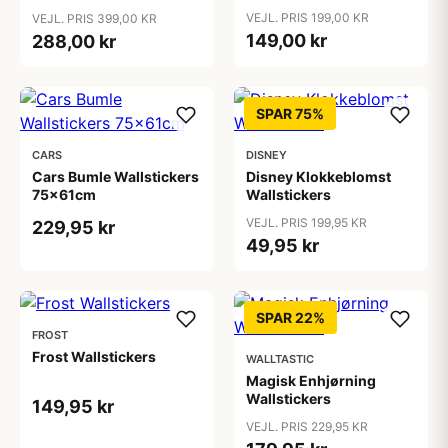
VEJL. PRIS 199,00 KR
VEJL. PRIS 399,00 KR
149,00 kr
288,00 kr
SPAR 75%
CARS
DISNEY
Cars Bumle Wallstickers
Disney Klokkeblomst
75x61cm
Wallstickers
VEJL. PRIS 199,95 KR
229,95 kr
49,95 kr
SPAR 22%
FROST
Frost Wallstickers
WALLTASTIC
Magisk Enhjørning
Wallstickers
149,95 kr
VEJL. PRIS 229,95 KR