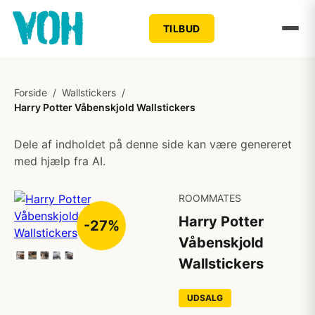
TILBUD
Forside
/
Wallstickers
/
Harry Potter Våbenskjold Wallstickers
Dele af indholdet på denne side kan være genereret
med hjælp fra AI.
ROOMMATES
Harry Potter
-27%
Våbenskjold
Wallstickers
UDSALG