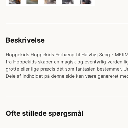
Beskrivelse
Hoppekids Hoppekids Forhæng til Halvhøj Seng - MERMAID
fra Hoppekids skaber en magisk og eventyrlig verden li
grotte eller lige præcis dét som fantasien bestemmer.
Dele af indholdet på denne side kan være genereret med
Ofte stillede spørgsmål