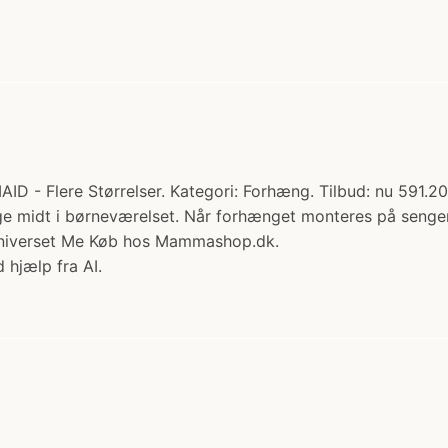
 - Flere Størrelser. Kategori: Forhæng. Tilbud: nu 591.20
ge midt i børneværelset. Når forhænget monteres på sengen
 Universet Me Køb hos Mammashop.dk.
 hjælp fra AI.