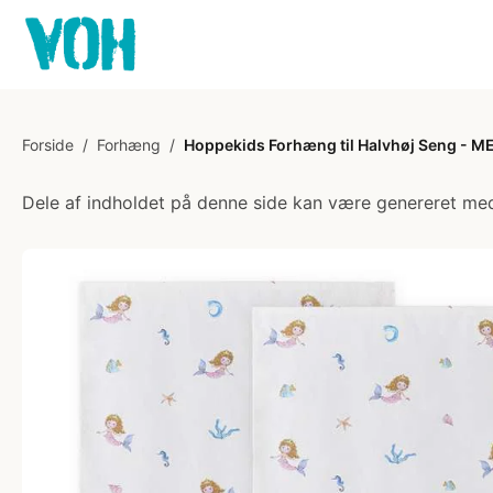
Forside
/
Forhæng
/
Hoppekids Forhæng til Halvhøj Seng - ME
Dele af indholdet på denne side kan være genereret med