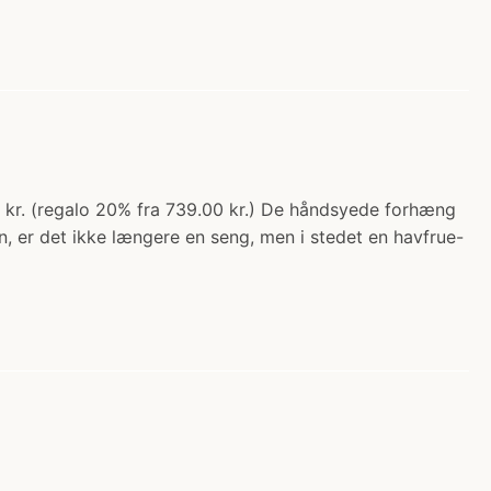
 kr. (regalo 20% fra 739.00 kr.) De håndsyede forhæng
, er det ikke længere en seng, men i stedet en havfrue-