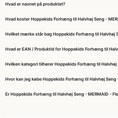
Hvad er navnet på produktet?
Hvad koster Hoppekids Forhæng til Halvhøj Seng - MERM
Hvilket mærke står bag Hoppekids Forhæng til Halvhøj 
Hvad er EAN / Produktid for Hoppekids Forhæng til Halv
Hvilken kategori tilhører Hoppekids Forhæng til Halvhøj
Hvor kan jeg købe Hoppekids Forhæng til Halvhøj Seng 
Er Hoppekids Forhæng til Halvhøj Seng - MERMAID - Fler