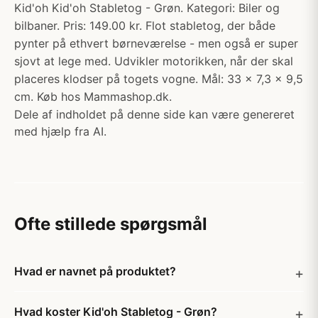
Kid'oh Kid'oh Stabletog - Grøn. Kategori: Biler og
bilbaner. Pris: 149.00 kr. Flot stabletog, der både
pynter på ethvert børneværelse - men også er super
sjovt at lege med. Udvikler motorikken, når der skal
placeres klodser på togets vogne. Mål: 33 x 7,3 x 9,5
cm. Køb hos Mammashop.dk.
Dele af indholdet på denne side kan være genereret
med hjælp fra AI.
Ofte stillede spørgsmål
Hvad er navnet på produktet?
Hvad koster Kid'oh Stabletog - Grøn?