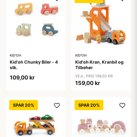
KID'OH
KID'OH
Kid'oh Chunky Biler - 4
Kid'oh Kran, Kranbil og
stk.
Tilbehør
VEJL. PRIS 199,00 KR
109,00 kr
159,00 kr
SPAR 20%
SPAR 20%