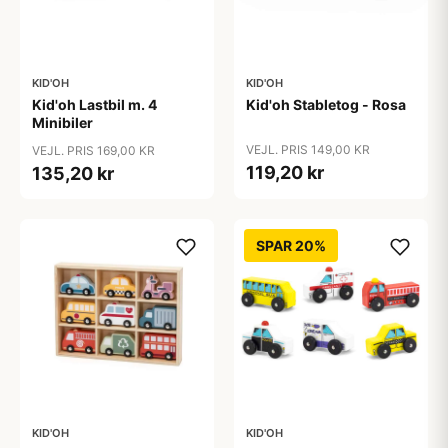
KID'OH
KID'OH
Kid'oh Lastbil m. 4
Kid'oh Stabletog - Rosa
Minibiler
VEJL. PRIS 149,00 KR
VEJL. PRIS 169,00 KR
119,20 kr
135,20 kr
SPAR 20%
KID'OH
KID'OH