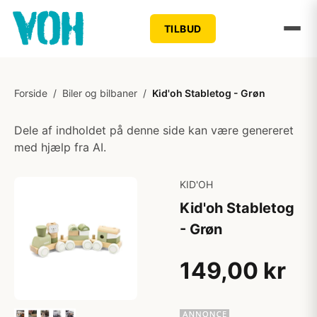
TILBUD
Forside
/
Biler og bilbaner
/
Kid'oh Stabletog - Grøn
Dele af indholdet på denne side kan være genereret
med hjælp fra AI.
KID'OH
Kid'oh Stabletog
- Grøn
149,00 kr