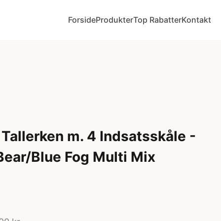
Forside
Produkter
Top Rabatter
Kontakt
Tallerken m. 4 Indsatsskåle -
 Bear/Blue Fog Multi Mix