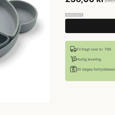
295,
Fri fragt over kr. 799
Hurtig levering
30 dages fortrydelsesr