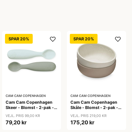
SPAR 20%
SPAR 20%
CAM CAM COPENHAGEN
CAM CAM COPENHAGEN
Cam Cam Copenhagen
Cam Cam Copenhagen
Skeer - Blomst - 2-pak -
Skåle - Blomst - 2-pak -
Olive Mix
Earth Mix
VEJL. PRIS 99,00 KR
VEJL. PRIS 219,00 KR
79,20 kr
175,20 kr