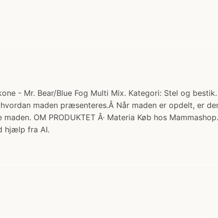
ne - Mr. Bear/Blue Fog Multi Mix. Kategori: Stel og bestik.
hvordan maden præsenteres.Â Når maden er opdelt, er den 
 blande maden. OM PRODUKTET Â· Materia Køb hos Mammashop
 hjælp fra AI.