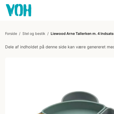
Forside
/
Stel og bestik
/
Liewood Arne Tallerken m. 4 Indsatss
Dele af indholdet på denne side kan være genereret med