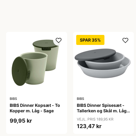
SPAR 35%
BIBS
BIBS
BIBS Dinner Kopsæt - To
BIBS Dinner Spisesæt -
Kopper m. Låg - Sage
Tallerken og Skål m. Låg -
Cloud
VEJL. PRIS 189,95 KR
99,95 kr
123,47 kr