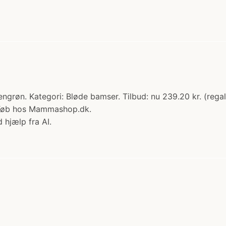
vengrøn. Kategori: Bløde bamser. Tilbud: nu 239.20 kr. (reg
m! Køb hos Mammashop.dk.
 hjælp fra AI.