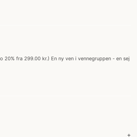
alo 20% fra 299.00 kr.) En ny ven i vennegruppen - en sej