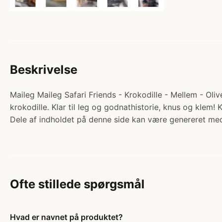
Beskrivelse
Maileg Maileg Safari Friends - Krokodille - Mellem - Oli
krokodille. Klar til leg og godnathistorie, knus og kle
Dele af indholdet på denne side kan være genereret med
Ofte stillede spørgsmål
Hvad er navnet på produktet?