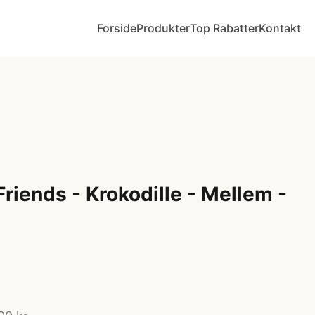
Forside
Produkter
Top Rabatter
Kontakt
Friends - Krokodille - Mellem -