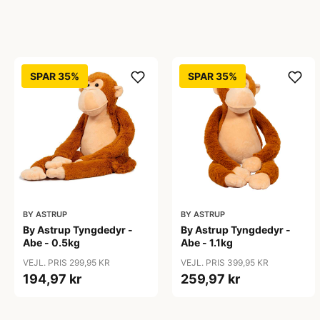
SPAR 35%
SPAR 35%
BY ASTRUP
BY ASTRUP
By Astrup Tyngdedyr -
By Astrup Tyngdedyr -
Abe - 0.5kg
Abe - 1.1kg
VEJL. PRIS 299,95 KR
VEJL. PRIS 399,95 KR
194,97 kr
259,97 kr