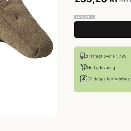
299,
Fri fragt over kr. 799
Hurtig levering
30 dages fortrydelsesr