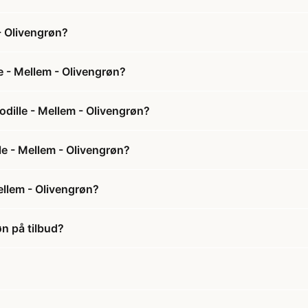
- Olivengrøn?
e - Mellem - Olivengrøn?
odille - Mellem - Olivengrøn?
lle - Mellem - Olivengrøn?
ellem - Olivengrøn?
øn på tilbud?