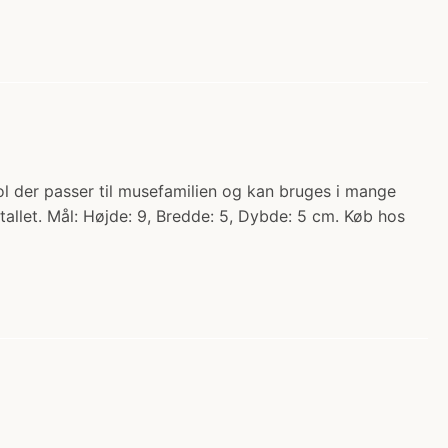
ol der passer til musefamilien og kan bruges i mange
llet. Mål: Højde: 9, Bredde: 5, Dybde: 5 cm. Køb hos