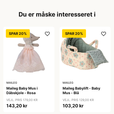
Du er måske interesseret i
SPAR 20%
SPAR 20%
MAILEG
MAILEG
Maileg Baby Mus i
Maileg Babylift - Baby
Dåbskjole - Rosa
Mus - Blå
VEJL. PRIS 179,00 KR
VEJL. PRIS 129,00 KR
143,20 kr
103,20 kr