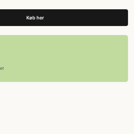
Køb her
et