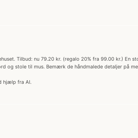
uset. Tilbud: nu 79.20 kr. (regalo 20% fra 99.00 kr.) En st
rd og stole til mus. Bemærk de håndmalede detaljer på meta
 hjælp fra AI.