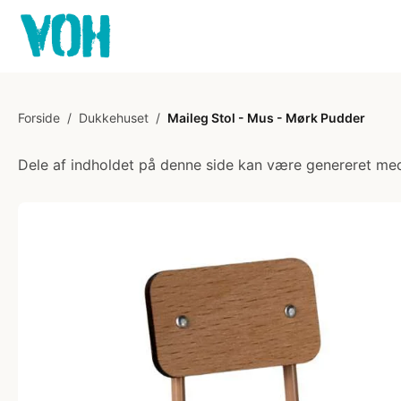
Forside
/
Dukkehuset
/
Maileg Stol - Mus - Mørk Pudder
Dele af indholdet på denne side kan være genereret med