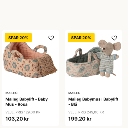
SPAR 20%
SPAR 20%
MAILEG
MAILEG
Maileg Babylift - Baby
Maileg Babymus i Babylift
Mus - Rosa
- Blå
VEJL. PRIS 129,00 KR
VEJL. PRIS 249,00 KR
103,20 kr
199,20 kr