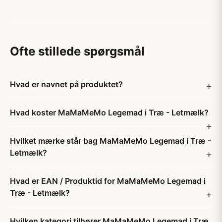
Ofte stillede spørgsmål
Hvad er navnet på produktet?
Hvad koster MaMaMeMo Legemad i Træ - Letmælk?
Hvilket mærke står bag MaMaMeMo Legemad i Træ -
Letmælk?
Hvad er EAN / Produktid for MaMaMeMo Legemad i
Træ - Letmælk?
Hvilken kategori tilhører MaMaMeMo Legemad i Træ