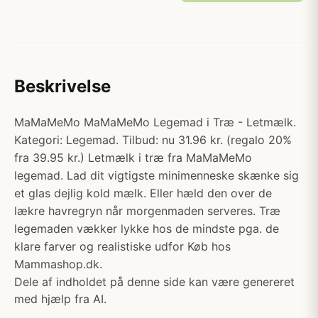
Beskrivelse
MaMaMeMo MaMaMeMo Legemad i Træ - Letmælk.
Kategori: Legemad. Tilbud: nu 31.96 kr. (regalo 20%
fra 39.95 kr.) Letmælk i træ fra MaMaMeMo
legemad. Lad dit vigtigste minimenneske skænke sig
et glas dejlig kold mælk. Eller hæld den over de
lækre havregryn når morgenmaden serveres. Træ
legemaden vækker lykke hos de mindste pga. de
klare farver og realistiske udfor Køb hos
Mammashop.dk.
Dele af indholdet på denne side kan være genereret
med hjælp fra AI.