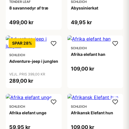
TENDER LEAF
SCHLEICH
8 savannedyr af træ
Abyssinierkat
499,00 kr
49,95 kr
SPAR 28%
SCHLEICH
Afrika elefant han
SCHLEICH
Adventure-jeep i junglen
109,00 kr
VEJL. PRIS 399,00 KR
289,00 kr
SCHLEICH
SCHLEICH
Afrika elefant unge
Afrikansk Elefant hun
59,95 kr
109,00 kr