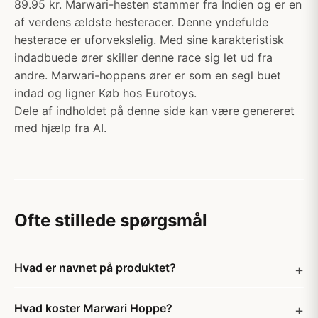
89.95 kr. Marwari-hesten stammer fra Indien og er en
af verdens ældste hesteracer. Denne yndefulde
hesterace er uforvekslelig. Med sine karakteristisk
indadbuede ører skiller denne race sig let ud fra
andre. Marwari-hoppens ører er som en segl buet
indad og ligner Køb hos Eurotoys.
Dele af indholdet på denne side kan være genereret
med hjælp fra AI.
Ofte stillede spørgsmål
Hvad er navnet på produktet?
Hvad koster Marwari Hoppe?