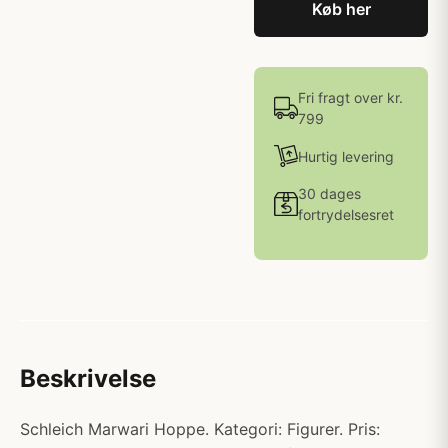
Køb her
Fri fragt over kr.
799
Hurtig levering
30 dages
fortrydelsesret
Beskrivelse
Schleich Marwari Hoppe. Kategori: Figurer. Pris: