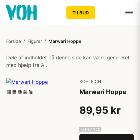
TILBUD
Forside
/
Figurer
/
Marwari Hoppe
Dele af indholdet på denne side kan være genereret
med hjælp fra AI.
SCHLEICH
Marwari Hoppe
89,95 kr