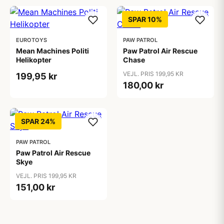
SPAR 10%
EUROTOYS
PAW PATROL
Mean Machines Politi
Paw Patrol Air Rescue
Helikopter
Chase
VEJL. PRIS 199,95 KR
199,95 kr
180,00 kr
SPAR 24%
PAW PATROL
Paw Patrol Air Rescue
Skye
VEJL. PRIS 199,95 KR
151,00 kr