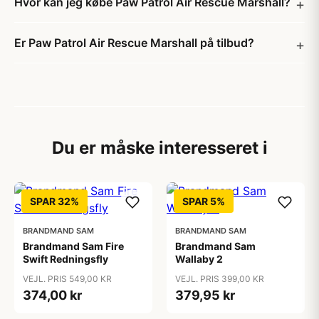
Hvor kan jeg købe Paw Patrol Air Rescue Marshall?
Er Paw Patrol Air Rescue Marshall på tilbud?
Du er måske interesseret i
SPAR 32%
SPAR 5%
BRANDMAND SAM
BRANDMAND SAM
Brandmand Sam Fire
Brandmand Sam
Swift Redningsfly
Wallaby 2
VEJL. PRIS 549,00 KR
VEJL. PRIS 399,00 KR
374,00 kr
379,95 kr