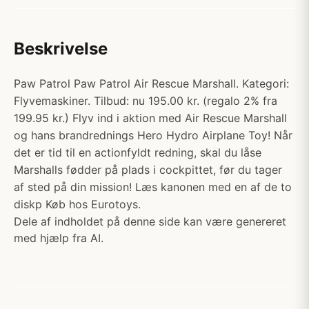
Beskrivelse
Paw Patrol Paw Patrol Air Rescue Marshall. Kategori:
Flyvemaskiner. Tilbud: nu 195.00 kr. (regalo 2% fra
199.95 kr.) Flyv ind i aktion med Air Rescue Marshall
og hans brandrednings Hero Hydro Airplane Toy! Når
det er tid til en actionfyldt redning, skal du låse
Marshalls fødder på plads i cockpittet, før du tager
af sted på din mission! Læs kanonen med en af de to
diskp Køb hos Eurotoys.
Dele af indholdet på denne side kan være genereret
med hjælp fra AI.