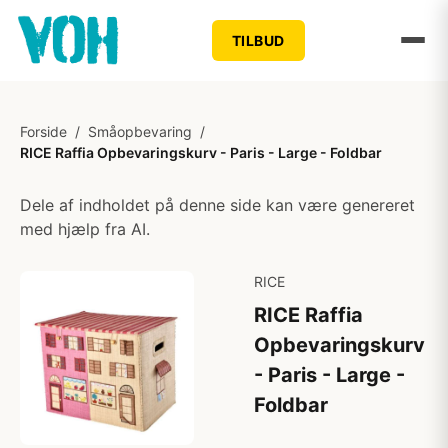
TILBUD
Forside
/
Småopbevaring
/
RICE Raffia Opbevaringskurv - Paris - Large - Foldbar
Dele af indholdet på denne side kan være genereret
med hjælp fra AI.
RICE
RICE Raffia
Opbevaringskurv
- Paris - Large -
Foldbar