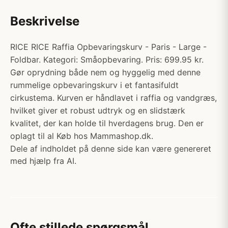
Beskrivelse
RICE RICE Raffia Opbevaringskurv - Paris - Large -
Foldbar. Kategori: Småopbevaring. Pris: 699.95 kr.
Gør oprydning både nem og hyggelig med denne
rummelige opbevaringskurv i et fantasifuldt
cirkustema. Kurven er håndlavet i raffia og vandgræs,
hvilket giver et robust udtryk og en slidstærk
kvalitet, der kan holde til hverdagens brug. Den er
oplagt til al Køb hos Mammashop.dk.
Dele af indholdet på denne side kan være genereret
med hjælp fra AI.
Ofte stillede spørgsmål