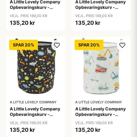
A Little Lovely Company
A Little Lovely Company
Opbevaringskurv -
Opbevaringskurv -
Animal Friends
Cherries
VEJL. PRIS 169,00 KR
VEJL. PRIS 169,00 KR
135,20 kr
135,20 kr
SPAR 20%
SPAR 20%
A LITTLE LOVELY COMPANY
A LITTLE LOVELY COMPANY
A Little Lovely Company
A Little Lovely Company
Opbevaringskurv -
Opbevaringskurv -
Galaxy
Vehicles
VEJL. PRIS 169,00 KR
VEJL. PRIS 169,00 KR
135,20 kr
135,20 kr