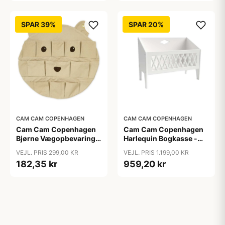
SPAR 39%
SPAR 20%
CAM CAM COPENHAGEN
CAM CAM COPENHAGEN
Cam Cam Copenhagen
Cam Cam Copenhagen
Bjørne Vægopbevaring -
Harlequin Bogkasse -
GOTS - Latte
FSC Mix - White
VEJL. PRIS 299,00 KR
VEJL. PRIS 1.199,00 KR
182,35 kr
959,20 kr