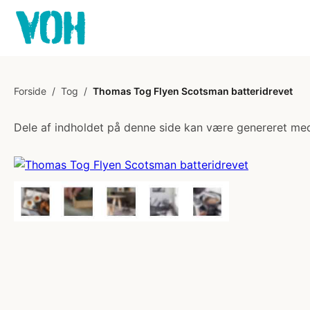
Forside
/
Tog
/
Thomas Tog Flyen Scotsman batteridrevet
Dele af indholdet på denne side kan være genereret med