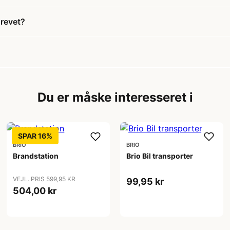
revet?
Du er måske interesseret i
SPAR 16%
BRIO
BRIO
Brandstation
Brio Bil transporter
VEJL. PRIS 599,95 KR
99,95 kr
504,00 kr