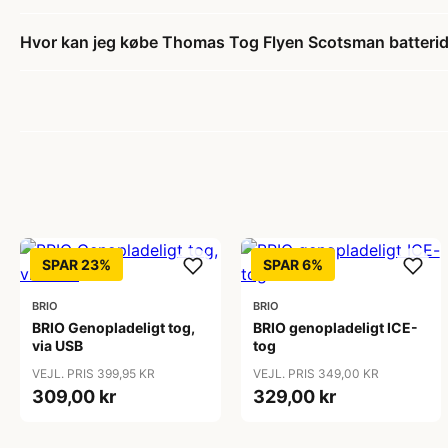
Hvor kan jeg købe Thomas Tog Flyen Scotsman batterid
SPAR 23%
SPAR 6%
BRIO
BRIO
BRIO Genopladeligt tog,
BRIO genopladeligt ICE-
via USB
tog
VEJL. PRIS 399,95 KR
VEJL. PRIS 349,00 KR
309,00 kr
329,00 kr