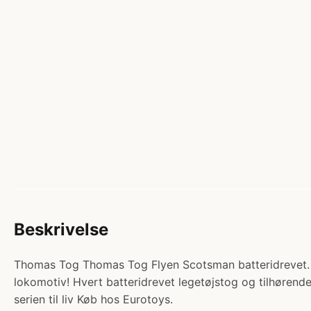
Beskrivelse
Thomas Tog Thomas Tog Flyen Scotsman batteridrevet. K
lokomotiv! Hvert batteridrevet legetøjstog og tilhørende
serien til liv Køb hos Eurotoys.