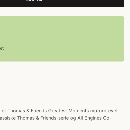
et
ed et Thomas & Friends Greatest Moments motordrevet
klassiske Thomas & Friends-serie og All Engines Go-