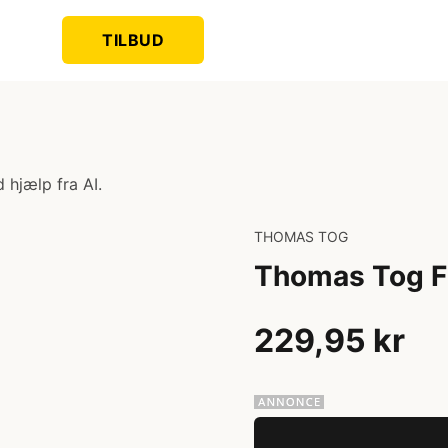
TILBUD
 hjælp fra AI.
THOMAS TOG
Thomas Tog Fl
229,95 kr