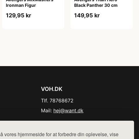
Ironman Figur
Black Panther 30 cm
129,95 kr
149,95 kr
VOH.DK
Tlf. 78768672
Mail:
hej@want.dk
Cookie- og privatlivspolitik
å vores hjemmeside for at forbedre din oplevelse, vise