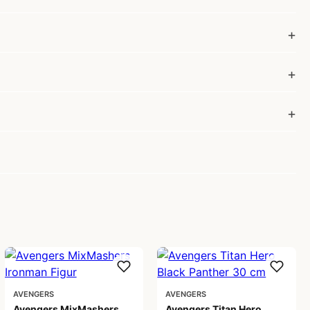
AVENGERS
AVENGERS
Avengers MixMashers
Avengers Titan Hero