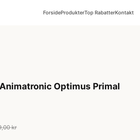
Forside
Produkter
Top Rabatter
Kontakt
Animatronic Optimus Primal
9,00 kr