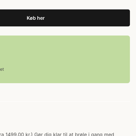
Køb her
et
 1499.00 kr.) Gør dig klar til at brøle i gang med