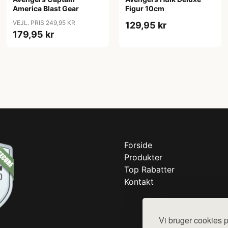
America Blast Gear
Figur 10cm
VEJL. PRIS 249,95 KR
129,95 kr
179,95 kr
Forside
Produkter
Top Rabatter
Kontakt
Vi bruger cookies p