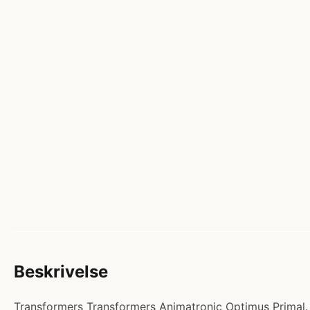
Beskrivelse
Transformers Transformers Animatronic Optimus Primal. Ka